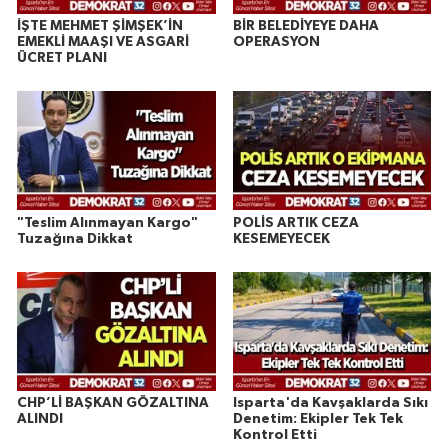
İŞTE MEHMET ŞİMŞEK’İN
BİR BELEDİYEYE DAHA
EMEKLİ MAAŞI VE ASGARİ
OPERASYON
ÜCRET PLANI
"Teslim Alınmayan Kargo"
POLİS ARTIK CEZA
Tuzağına Dikkat
KESEMEYECEK
CHP’Lİ BAŞKAN GÖZALTINA
Isparta'da Kavşaklarda Sıkı
ALINDI
Denetim: Ekipler Tek Tek
Kontrol Etti