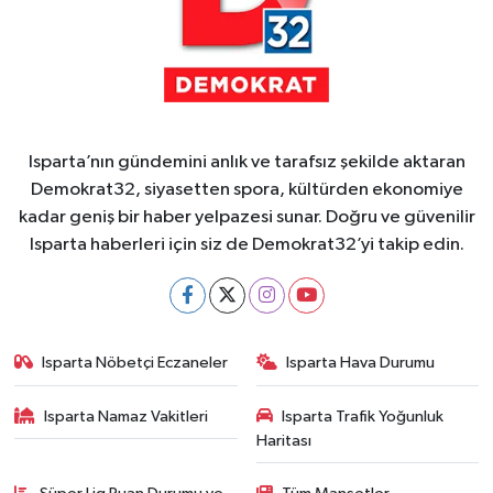
Isparta’nın gündemini anlık ve tarafsız şekilde aktaran
Demokrat32, siyasetten spora, kültürden ekonomiye
kadar geniş bir haber yelpazesi sunar. Doğru ve güvenilir
Isparta haberleri için siz de Demokrat32’yi takip edin.
Isparta Nöbetçi Eczaneler
Isparta Hava Durumu
Isparta Namaz Vakitleri
Isparta Trafik Yoğunluk
Haritası