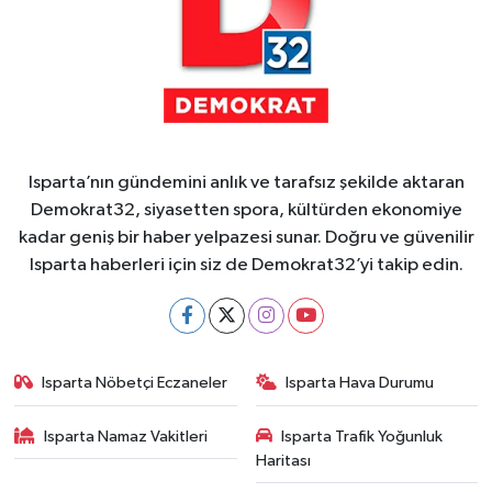
Isparta’nın gündemini anlık ve tarafsız şekilde aktaran
Demokrat32, siyasetten spora, kültürden ekonomiye
kadar geniş bir haber yelpazesi sunar. Doğru ve güvenilir
Isparta haberleri için siz de Demokrat32’yi takip edin.
Isparta Nöbetçi Eczaneler
Isparta Hava Durumu
Isparta Namaz Vakitleri
Isparta Trafik Yoğunluk
Haritası