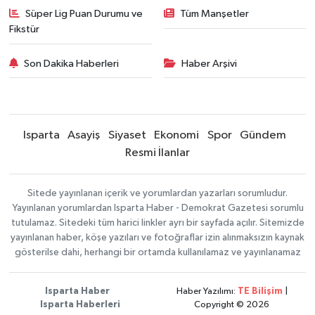
Süper Lig Puan Durumu ve
Tüm Manşetler
Fikstür
Son Dakika Haberleri
Haber Arşivi
Isparta
Asayiş
Siyaset
Ekonomi
Spor
Gündem
Resmi İlanlar
Sitede yayınlanan içerik ve yorumlardan yazarları sorumludur.
Yayınlanan yorumlardan Isparta Haber - Demokrat Gazetesi sorumlu
tutulamaz. Sitedeki tüm harici linkler ayrı bir sayfada açılır. Sitemizde
yayınlanan haber, köşe yazıları ve fotoğraflar izin alınmaksızın kaynak
gösterilse dahi, herhangi bir ortamda kullanılamaz ve yayınlanamaz
Isparta Haber
Haber Yazılımı:
TE Bilişim
|
Isparta Haberleri
Copyright © 2026