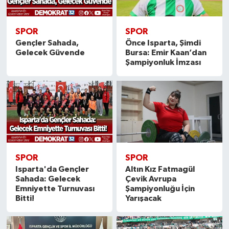
SPOR
SPOR
Gençler Sahada,
Önce Isparta, Şimdi
Gelecek Güvende
Bursa: Emir Kaan’dan
Şampiyonluk İmzası
SPOR
SPOR
Isparta'da Gençler
Altın Kız Fatmagül
Sahada: Gelecek
Çevik Avrupa
Emniyette Turnuvası
Şampiyonluğu İçin
Bitti!
Yarışacak