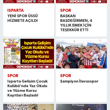
ISPARTA
SPOR
YENİ SPOR ÜSSÜ
BAŞKAN
HİZMETE AÇILDI
BAŞDEĞİRMEN, 4
YILLIK EMEK İÇİN
TEŞEKKÜR ETTİ
SPOR
SPOR
Isparta Gelişim Çocuk
Şampiyon İlavusspor
Kulübü’nde Yaz Okulu
ve Yüzme Kursu
Kayıtları Başladı!