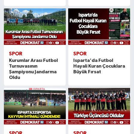
SPOR
SPOR
Kurumlar Arası Futbol
Isparta'da Futbol
Turnuvasının
Hayali Kuran Çocuklara
Şampiyonu Jandarma
Büyük Fırsat
Oldu
SPOR
SPOR