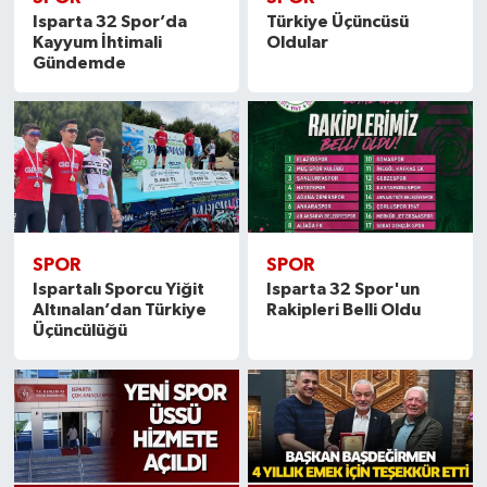
Isparta 32 Spor’da
Türkiye Üçüncüsü
Kayyum İhtimali
Oldular
Gündemde
SPOR
SPOR
Ispartalı Sporcu Yiğit
Isparta 32 Spor'un
Altınalan’dan Türkiye
Rakipleri Belli Oldu
Üçüncülüğü