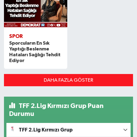
SPOR
Sporcuların En Sık
Yaptığı Beslenme
Hataları Sağlığı Tehdit
Ediyor
DAHA FAZLA GÖSTER
TFF 2.Lig Kırmızı Grup Puan
Durumu
TFF 2.Lig Kırmızı Grup