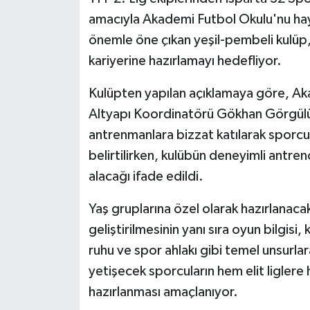
amacıyla Akademi Futbol Okulu'nu haya
önemle öne çıkan yeşil-pembeli kulüp
kariyerine hazırlamayı hedefliyor.
Kulüpten yapılan açıklamaya göre, Aka
Altyapı Koordinatörü Gökhan Görgül
antrenmanlara bizzat katılarak sporcul
belirtilirken, kulübün deneyimli antre
alacağı ifade edildi.
Yaş gruplarına özel olarak hazırlanaca
geliştirilmesinin yanı sıra oyun bilgisi,
ruhu ve spor ahlakı gibi temel unsurla
yetişecek sporcuların hem elit ligler
hazırlanması amaçlanıyor.