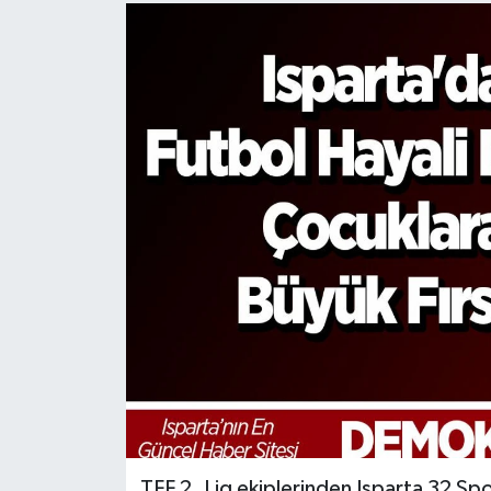
TFF 2. Lig ekiplerinden Isparta 32 Sp