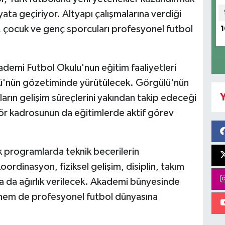
ta geçiriyor. Altyapı çalışmalarına verdiği
, çocuk ve genç sporcuları profesyonel futbol
1
demi Futbol Okulu'nun eğitim faaliyetleri
ü'nün gözetiminde yürütülecek. Görgülü'nün
Y
arın gelişim süreçlerini yakından takip edeceği
nör kadrosunun da eğitimlerde aktif görev
k programlarda teknik becerilerin
 koordinasyon, fiziksel gelişim, disiplin, takım
ra da ağırlık verilecek. Akademi bünyesinde
e hem de profesyonel futbol dünyasına