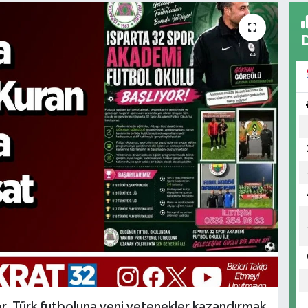
or, Türk futboluna yeni yetenekler kazandırmak