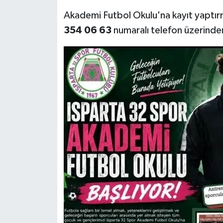
Akademi Futbol Okulu'na kayıt yaptırm
354 06 63
numaralı telefon üzerinden