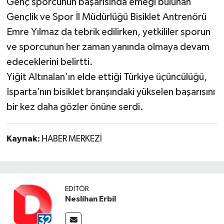
Genç sporcunun başarısında emeği bulunan
Gençlik ve Spor İl Müdürlüğü Bisiklet Antrenörü
Emre Yılmaz da tebrik edilirken, yetkililer sporun
ve sporcunun her zaman yanında olmaya devam
edeceklerini belirtti.
Yiğit Altınalan’ın elde ettiği Türkiye üçüncülüğü,
Isparta’nın bisiklet branşındaki yükselen başarısını
bir kez daha gözler önüne serdi.
Kaynak:
HABER MERKEZİ
EDITÖR
Neslihan Erbil