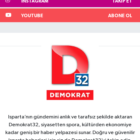
INSTAGRAM
TAKIP ET
YOUTUBE
ABONE OL
Isparta’nın gündemini anlık ve tarafsız şekilde aktaran
Demokrat32, siyasetten spora, kültürden ekonomiye
kadar geniş bir haber yelpazesi sunar. Doğru ve güvenilir