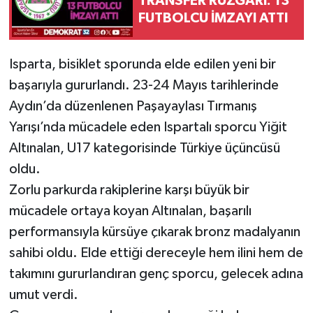
TRANSFER RÜZGÂRI: 13
FUTBOLCU İMZAYI ATTI
Isparta, bisiklet sporunda elde edilen yeni bir
başarıyla gururlandı. 23-24 Mayıs tarihlerinde
Aydın’da düzenlenen Paşayaylası Tırmanış
Yarışı’nda mücadele eden Ispartalı sporcu Yiğit
Altınalan, U17 kategorisinde Türkiye üçüncüsü
oldu.
Zorlu parkurda rakiplerine karşı büyük bir
mücadele ortaya koyan Altınalan, başarılı
performansıyla kürsüye çıkarak bronz madalyanın
sahibi oldu. Elde ettiği dereceyle hem ilini hem de
takımını gururlandıran genç sporcu, gelecek adına
umut verdi.