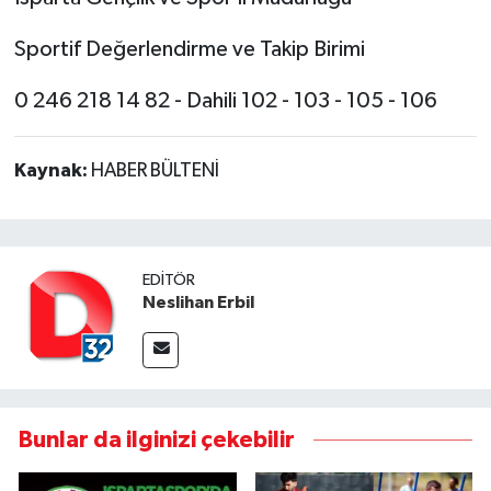
Sportif Değerlendirme ve Takip Birimi
0 246 218 14 82 - Dahili 102 - 103 - 105 - 106
Kaynak:
HABER BÜLTENİ
EDITÖR
Neslihan Erbil
Bunlar da ilginizi çekebilir