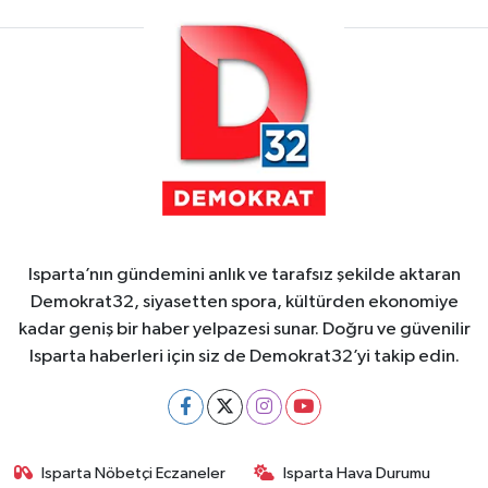
Isparta’nın gündemini anlık ve tarafsız şekilde aktaran
Demokrat32, siyasetten spora, kültürden ekonomiye
kadar geniş bir haber yelpazesi sunar. Doğru ve güvenilir
Isparta haberleri için siz de Demokrat32’yi takip edin.
Isparta Nöbetçi Eczaneler
Isparta Hava Durumu