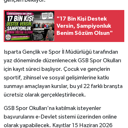
gençleri bekliyor.
"17 Bin Kişi Destek
Versin, Şampiyonluk
Benim Sözüm Olsun"
Isparta Gençlik ve Spor İl Müdürlüğü tarafından
yaz döneminde düzenlenecek GSB Spor Okulları
için kayıt süreci başlıyor. Çocuk ve gençlerin
sportif, zihinsel ve sosyal gelişimlerine katkı
sunmayı amaçlayan kurslar, bu yıl 22 farklı branşta
ücretsiz olarak gerçekleştirilecek.
GSB Spor Okulları'na katılmak isteyenler
başvurularını e-Devlet sistemi üzerinden online
olarak yapabilecek. Kayıtlar 15 Haziran 2026