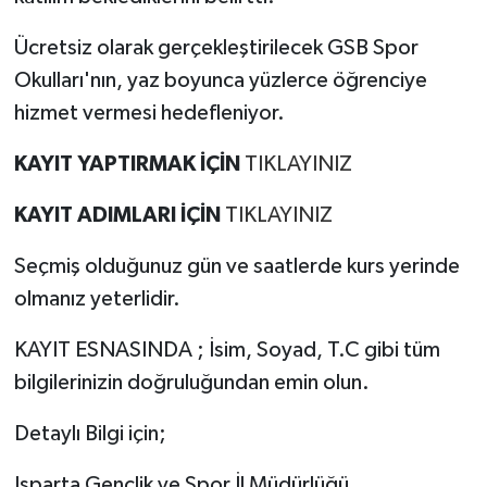
Ücretsiz olarak gerçekleştirilecek GSB Spor
Okulları'nın, yaz boyunca yüzlerce öğrenciye
hizmet vermesi hedefleniyor.
KAYIT YAPTIRMAK İÇİN
TIKLAYINIZ
KAYIT ADIMLARI İÇİN
TIKLAYINIZ
Seçmiş olduğunuz gün ve saatlerde kurs yerinde
olmanız yeterlidir.
KAYIT ESNASINDA ; İsim, Soyad, T.C gibi tüm
bilgilerinizin doğruluğundan emin olun.
Detaylı Bilgi için;
Isparta Gençlik ve Spor İl Müdürlüğü