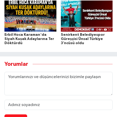
Erbil Hoca Karaman'da
Senirkent Belediyespor
Siyah Kuşak Adaylarına Ter
Güreşçisi Ünsal Türkiye
Döktürdü
3’ncüsü oldu
Yorumlar