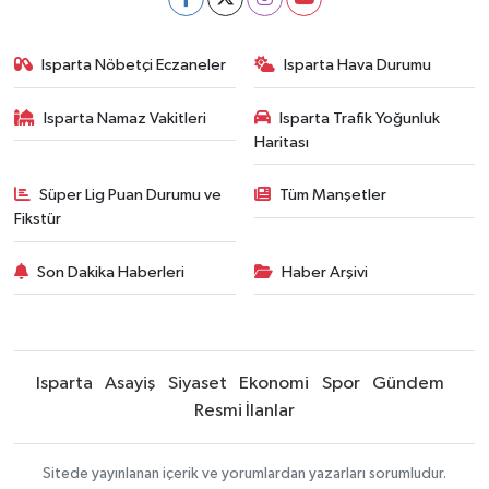
Isparta Nöbetçi Eczaneler
Isparta Hava Durumu
Isparta Namaz Vakitleri
Isparta Trafik Yoğunluk
Haritası
Süper Lig Puan Durumu ve
Tüm Manşetler
Fikstür
Son Dakika Haberleri
Haber Arşivi
Isparta
Asayiş
Siyaset
Ekonomi
Spor
Gündem
Resmi İlanlar
Sitede yayınlanan içerik ve yorumlardan yazarları sorumludur.