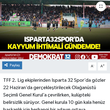
Paylaş
-
+
A
A
TFF 2. Lig ekiplerinden Isparta 32 Spor’da gözler
22 Haziran’da gerçekleştirilecek Olağanüstü
Seçimli Genel Kurul’a çevrilirken, kulüpteki
belirsizlik sürüyor. Genel kurula 10 gün kala henüz
başkanlık için herhangi bir adayın ortaya