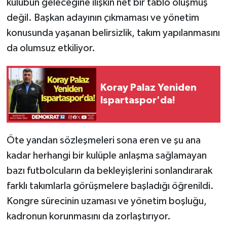
kulübün geleceğine ilişkin net bir tablo oluşmuş
değil. Başkan adayının çıkmaması ve yönetim
konusunda yaşanan belirsizlik, takım yapılanmasını
da olumsuz etkiliyor.
Koray Palaz Yeniden
Ispartaspor'da!
Öte yandan sözleşmeleri sona eren ve şu ana
kadar herhangi bir kulüple anlaşma sağlamayan
bazı futbolcuların da bekleyişlerini sonlandırarak
farklı takımlarla görüşmelere başladığı öğrenildi.
Kongre sürecinin uzaması ve yönetim boşluğu,
kadronun korunmasını da zorlaştırıyor.