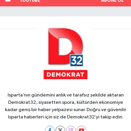
YOUTUBE
ABONE OL
Isparta’nın gündemini anlık ve tarafsız şekilde aktaran
Demokrat32, siyasetten spora, kültürden ekonomiye
kadar geniş bir haber yelpazesi sunar. Doğru ve güvenilir
Isparta haberleri için siz de Demokrat32’yi takip edin.