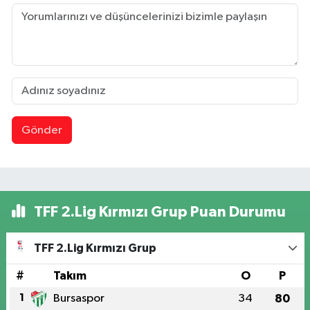
Gönder
TFF 2.Lig Kırmızı Grup Puan Durumu
TFF 2.Lig Kırmızı Grup
#
Takım
O
P
1
Bursaspor
34
80