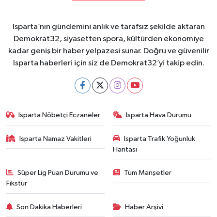
Isparta’nın gündemini anlık ve tarafsız şekilde aktaran
Demokrat32, siyasetten spora, kültürden ekonomiye
kadar geniş bir haber yelpazesi sunar. Doğru ve güvenilir
Isparta haberleri için siz de Demokrat32’yi takip edin.
Isparta Nöbetçi Eczaneler
Isparta Hava Durumu
Isparta Namaz Vakitleri
Isparta Trafik Yoğunluk
Haritası
Süper Lig Puan Durumu ve
Tüm Manşetler
Fikstür
Son Dakika Haberleri
Haber Arşivi