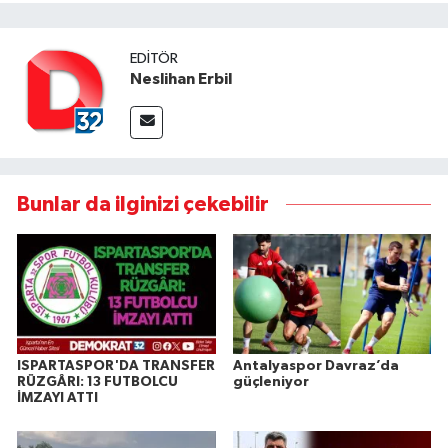
EDITÖR
Neslihan Erbil
Bunlar da ilginizi çekebilir
ISPARTASPOR'DA TRANSFER
Antalyaspor Davraz’da
RÜZGÂRI: 13 FUTBOLCU
güçleniyor
İMZAYI ATTI