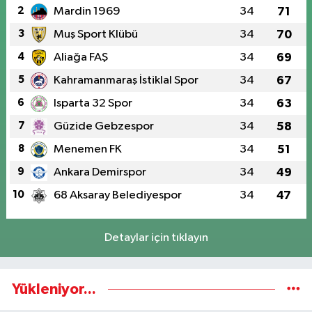
2
Mardin 1969
34
71
3
Muş Sport Klübü
34
70
4
Aliağa FAŞ
34
69
5
Kahramanmaraş İstiklal Spor
34
67
6
Isparta 32 Spor
34
63
7
Güzide Gebzespor
34
58
8
Menemen FK
34
51
9
Ankara Demirspor
34
49
10
68 Aksaray Belediyespor
34
47
Detaylar için tıklayın
Yükleniyor...