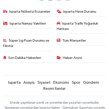
Isparta Nöbetçi Eczaneler
Isparta Hava Durumu
Isparta Namaz Vakitleri
Isparta Trafik Yoğunluk
Haritası
Süper Lig Puan Durumu ve
Tüm Manşetler
Fikstür
Son Dakika Haberleri
Haber Arşivi
Isparta
Asayiş
Siyaset
Ekonomi
Spor
Gündem
Resmi İlanlar
Sitede yayınlanan içerik ve yorumlardan yazarları sorumludur.
Yayınlanan yorumlardan Isparta Haber - Demokrat Gazetesi sorumlu