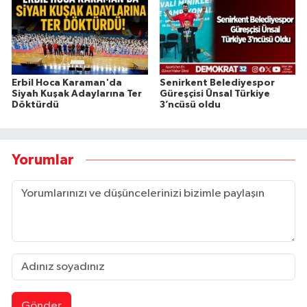
Erbil Hoca Karaman'da
Senirkent Belediyespor
Siyah Kuşak Adaylarına Ter
Güreşçisi Ünsal Türkiye
Döktürdü
3’ncüsü oldu
Yorumlar
Gönder