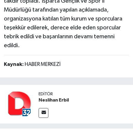
takdir topladı. Isparta Gençlik ve Spor İl
Müdürlüğü tarafından yapılan açıklamada,
organizasyona katılan tüm kurum ve sporculara
teşekkür edilerek, derece elde eden sporcular
tebrik edildi ve başarılarının devamı temenni
edildi.
Kaynak:
HABER MERKEZİ
EDITÖR
Neslihan Erbil