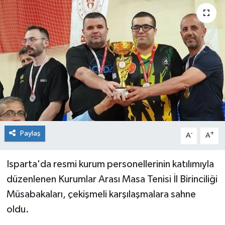
Paylaş
-
+
A
A
Isparta'da resmi kurum personellerinin katılımıyla
düzenlenen Kurumlar Arası Masa Tenisi İl Birinciliği
Müsabakaları, çekişmeli karşılaşmalara sahne
oldu.