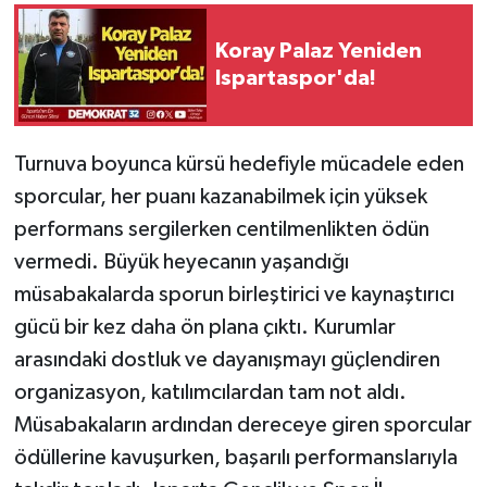
Koray Palaz Yeniden
Ispartaspor'da!
Turnuva boyunca kürsü hedefiyle mücadele eden
sporcular, her puanı kazanabilmek için yüksek
performans sergilerken centilmenlikten ödün
vermedi. Büyük heyecanın yaşandığı
müsabakalarda sporun birleştirici ve kaynaştırıcı
gücü bir kez daha ön plana çıktı. Kurumlar
arasındaki dostluk ve dayanışmayı güçlendiren
organizasyon, katılımcılardan tam not aldı.
Müsabakaların ardından dereceye giren sporcular
ödüllerine kavuşurken, başarılı performanslarıyla