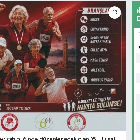
v sahipliğinde düzenlenecek olan '6. Ulusal