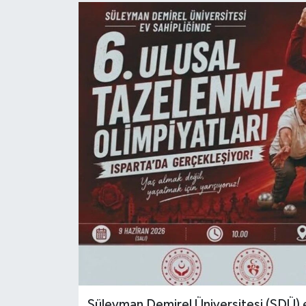
Süleyman Demirel Üniversitesi (SDÜ) e