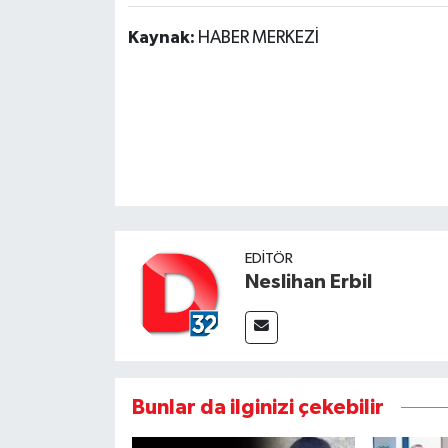
Kaynak:
HABER MERKEZİ
EDITÖR
Neslihan Erbil
Bunlar da ilginizi çekebilir