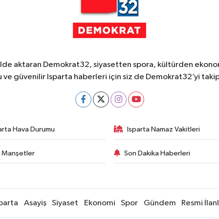
ekilde aktaran Demokrat32, siyasetten spora, kültürden ekonom
 ve güvenilir Isparta haberleri için siz de Demokrat32’yi takip
arta Hava Durumu
Isparta Namaz Vakitleri
 Manşetler
Son Dakika Haberleri
parta
Asayiş
Siyaset
Ekonomi
Spor
Gündem
Resmi İlan