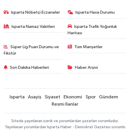
Isparta Nöbetçi Eczaneler
Isparta Hava Durumu
Isparta Namaz Vakitleri
Isparta Trafik Yoğunluk
Haritası
Süper Lig Puan Durumu ve
Tüm Manşetler
Fikstür
Son Dakika Haberleri
Haber Arşivi
Isparta
Asayiş
Siyaset
Ekonomi
Spor
Gündem
Resmi İlanlar
Sitede yayınlanan içerik ve yorumlardan yazarları sorumludur.
Yayınlanan yorumlardan Isparta Haber - Demokrat Gazetesi sorumlu