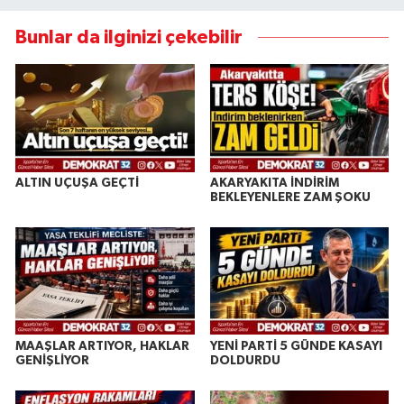
Bunlar da ilginizi çekebilir
ALTIN UÇUŞA GEÇTİ
AKARYAKITA İNDİRİM
BEKLEYENLERE ZAM ŞOKU
MAAŞLAR ARTIYOR, HAKLAR
YENİ PARTİ 5 GÜNDE KASAYI
GENİŞLİYOR
DOLDURDU