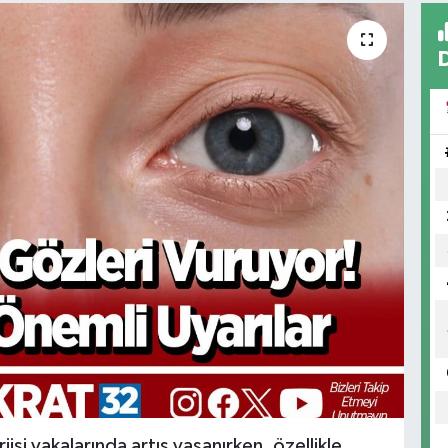
jisi vakalarında artış yaşanırken, özellikle