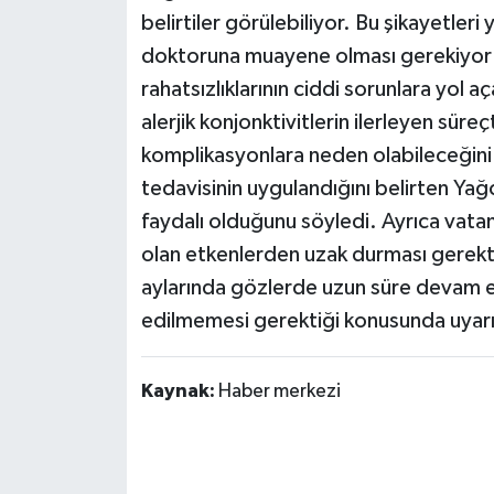
belirtiler görülebiliyor. Bu şikayetler
doktoruna muayene olması gerekiyor”
rahatsızlıklarının ciddi sorunlara yol 
alerjik konjonktivitlerin ilerleyen sü
komplikasyonlara neden olabileceğini 
tedavisinin uygulandığını belirten Yağ
faydalı olduğunu söyledi. Ayrıca vat
olan etkenlerden uzak durması gerekti
aylarında gözlerde uzun süre devam ede
edilmemesi gerektiği konusunda uyarı
Kaynak:
Haber merkezi