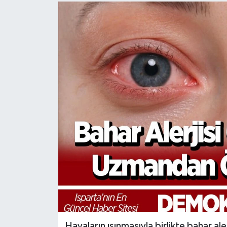
Havaların ısınmasıyla birlikte bahar aler