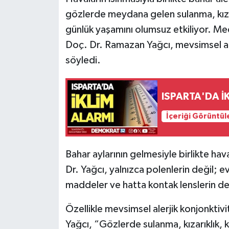
gözlerde meydana gelen sulanma, kızarı
günlük yaşamını olumsuz etkiliyor. M
Doç. Dr. Ramazan Yağcı, mevsimsel aler
söyledi.
ISPARTA'DA İ
İçeriği Görüntül
Bahar aylarının gelmesiyle birlikte hav
Dr. Yağcı, yalnızca polenlerin değil; e
maddeler ve hatta kontak lenslerin de 
Özellikle mevsimsel alerjik konjonktivi
Yağcı, “Gözlerde sulanma, kızarıklık, 