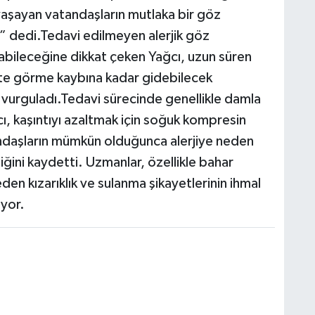
i yaşayan vatandaşların mutlaka bir göz
 dedi.Tedavi edilmeyen alerjik göz
açabileceğine dikkat çeken Yağcı, uzun süren
reçte görme kaybına kadar gidebilecek
vurguladı.Tedavi sürecinde genellikle damla
cı, kaşıntıyı azaltmak için soğuk kompresin
andaşların mümkün olduğunca alerjiye neden
ğini kaydetti. Uzmanlar, özellikle bahar
n kızarıklık ve sulanma şikayetlerinin ihmal
yor.