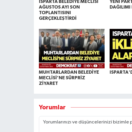
ISPARTA BELEDİYE MECLİSİ
YENİ PAR
AĞUSTOS AYI SON
DAĞILIMI 
TOPLANTISINI
GERÇEKLEŞTİRDİ
MUHTARLARDAN BELEDİYE
ISPARTA'
MECLİSİ’NE SÜRPRİZ
ZİYARET
Yorumlar