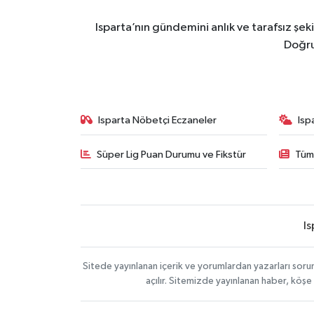
Isparta’nın gündemini anlık ve tarafsız ş
Doğru
Isparta Nöbetçi Eczaneler
Isp
Süper Lig Puan Durumu ve Fikstür
Tüm
Is
Sitede yayınlanan içerik ve yorumlardan yazarları soru
açılır. Sitemizde yayınlanan haber, köşe