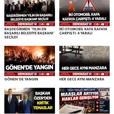
BAŞDEĞİRMEN 'YILIN EN
İKİ OTOMOBİL KAFA KAFAYA
BAŞARILI BELEDİYE BAŞKANI'
ÇARPIŞTI: 4 YARALI
SEÇİLDİ
GÖNEN’DE YANGIN
HER GECE AYNI MANZARA