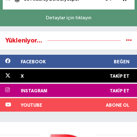
Detaylar için tıklayın
Yükleniyor...
FACEBOOK
BEĞEN
X
TAKIP ET
INSTAGRAM
TAKIP ET
YOUTUBE
ABONE OL