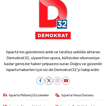
Isparta’nın gündemini anlık ve tarafsız şekilde aktaran
Demokrat32, siyasetten spora, kültürden ekonomiye
kadar geniş bir haber yelpazesi sunar. Doğru ve güvenilir
Isparta haberleri için siz de Demokrat32’yi takip edin.
Isparta Nöbetçi Eczaneler
Isparta Hava Durumu