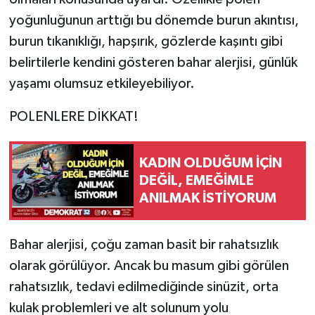
yoğunluğunun arttığı bu dönemde burun akıntısı,
burun tıkanıklığı, hapşırık, gözlerde kaşıntı gibi
belirtilerle kendini gösteren bahar alerjisi, günlük
yaşamı olumsuz etkileyebiliyor.
POLENLERE DİKKAT!
KADIN OLDUĞUM İÇİN
DEĞİL, EMEĞİMLE
ANILMAK İSTİYORUM
Bahar alerjisi, çoğu zaman basit bir rahatsızlık
olarak görülüyor. Ancak bu masum gibi görülen
rahatsızlık, tedavi edilmediğinde sinüzit, orta
kulak problemleri ve alt solunum yolu