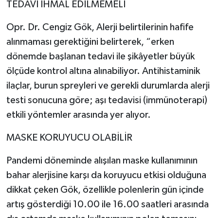
TEDAVİ İHMAL EDİLMEMELİ
Opr. Dr. Cengiz Gök, Alerji belirtilerinin hafife
alınmaması gerektiğini belirterek, “erken
dönemde başlanan tedavi ile şikâyetler büyük
ölçüde kontrol altına alınabiliyor. Antihistaminik
ilaçlar, burun spreyleri ve gerekli durumlarda alerji
testi sonucuna göre; aşı tedavisi (immünoterapi)
etkili yöntemler arasında yer alıyor.
MASKE KORUYUCU OLABİLİR
Pandemi döneminde alışılan maske kullanımının
bahar alerjisine karşı da koruyucu etkisi olduğuna
dikkat çeken Gök, özellikle polenlerin gün içinde
artış gösterdiği 10.00 ile 16.00 saatleri arasında