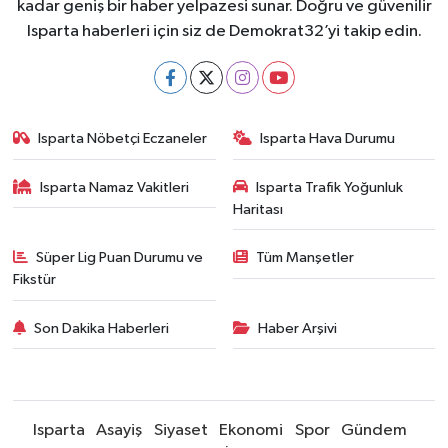
kadar geniş bir haber yelpazesi sunar. Doğru ve güvenilir
Isparta haberleri için siz de Demokrat32’yi takip edin.
Isparta Nöbetçi Eczaneler
Isparta Hava Durumu
Isparta Namaz Vakitleri
Isparta Trafik Yoğunluk
Haritası
Süper Lig Puan Durumu ve
Tüm Manşetler
Fikstür
Son Dakika Haberleri
Haber Arşivi
Isparta
Asayiş
Siyaset
Ekonomi
Spor
Gündem