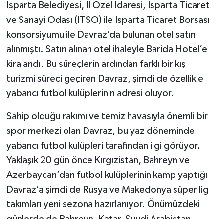
Isparta Belediyesi, İl Özel İdaresi, Isparta Ticaret
ve Sanayi Odası (ITSO) ile Isparta Ticaret Borsası
konsorsiyumu ile Davraz’da bulunan otel satın
alınmıştı. Satın alınan otel ihaleyle Barida Hotel’e
kiralandı. Bu süreçlerin ardından farklı bir kış
turizmi süreci geçiren Davraz, şimdi de özellikle
yabancı futbol kulüplerinin adresi oluyor.
Sahip olduğu rakımı ve temiz havasıyla önemli bir
spor merkezi olan Davraz, bu yaz döneminde
yabancı futbol kulüpleri tarafından ilgi görüyor.
Yaklaşık 20 gün önce Kırgızistan, Bahreyn ve
Azerbaycan’dan futbol kulüplerinin kamp yaptığı
Davraz’a şimdi de Rusya ve Makedonya süper lig
takımları yeni sezona hazırlanıyor. Önümüzdeki