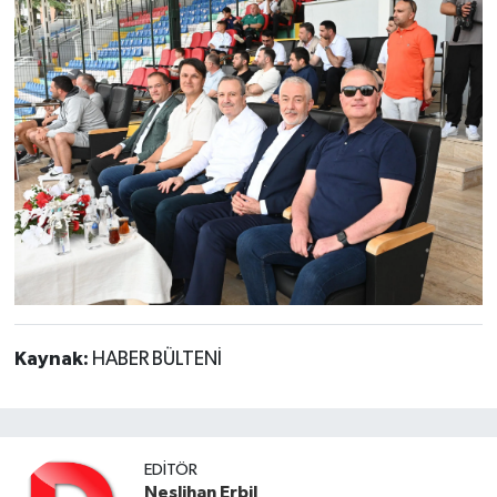
Kaynak:
HABER BÜLTENİ
EDITÖR
Neslihan Erbil