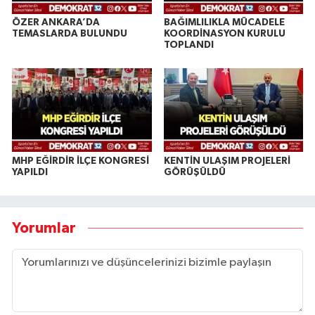
ÖZER ANKARA’DA
BAĞIMLILIKLA MÜCADELE
TEMASLARDA BULUNDU
KOORDİNASYON KURULU
TOPLANDI
MHP EĞİRDİR İLÇE KONGRESİ
KENTİN ULAŞIM PROJELERİ
YAPILDI
GÖRÜŞÜLDÜ
Yorumlar