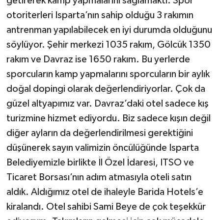
getirerek kamp yapmalarını sağlamaktı. Spor
otoriterleri Isparta’nın sahip olduğu 3 rakımın
antrenman yapılabilecek en iyi durumda olduğunu
söylüyor. Şehir merkezi 1035 rakım, Gölcük 1350
rakım ve Davraz ise 1650 rakım. Bu yerlerde
sporcuların kamp yapmalarını sporcuların bir aylık
doğal dopingi olarak değerlendiriyorlar. Çok da
güzel altyapımız var. Davraz’daki otel sadece kış
turizmine hizmet ediyordu. Biz sadece kışın değil
diğer ayların da değerlendirilmesi gerektiğini
düşünerek sayın valimizin öncülüğünde Isparta
Belediyemizle birlikte İl Özel İdaresi, ITSO ve
Ticaret Borsası’nın adım atmasıyla oteli satın
aldık. Aldığımız otel de ihaleyle Barida Hotels’e
kiralandı. Otel sahibi Sami Beye de çok teşekkür