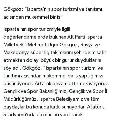
Gökgöz: “Isparta’nın spor turizmi ve tanıtımı
açısından mükemmel bir iş”
Isparta’nın spor turizmiyle ilgili
değerlendirmelerde bulunan AK Parti Isparta
Milletvekili Mehmet Uğur Gökgöz, Rusya ve
Makedonya süper lig takımlarını şehirde misafir
etmekten dolayı büyük bir gurur duyduklarını
söyledi. Gökgöz, “Isparta’nın spor turizmi ve
tanıtımı açısından mükemmel bir iş yaptığımızı
düşünüyoruz. Artarak devam ettirmek istiyoruz.
Gençlik ve Spor Bakanlığımız, Gençlik ve Spor İl
Müdürlüğümüz, Isparta Belediyemiz ve tüm
paydaşlar bu konuda katkı sunuyorlar. Atatürk
Stadyumu’nda bu maçları yaptırarak