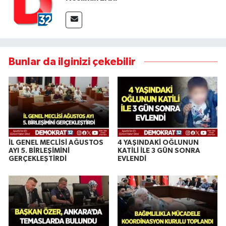
Bunlar da ilginizi çekebilir
İL GENEL MECLİSİ AĞUSTOS
4 YAŞINDAKİ OĞLUNUN
AYI 5. BİRLEŞİMİNİ
KATİLİ İLE 3 GÜN SONRA
GERÇEKLEŞTİRDİ
EVLENDİ