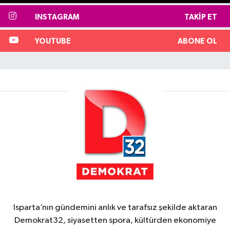
INSTAGRAM
TAKIP ET
YOUTUBE
ABONE OL
Isparta’nın gündemini anlık ve tarafsız şekilde aktaran
Demokrat32, siyasetten spora, kültürden ekonomiye