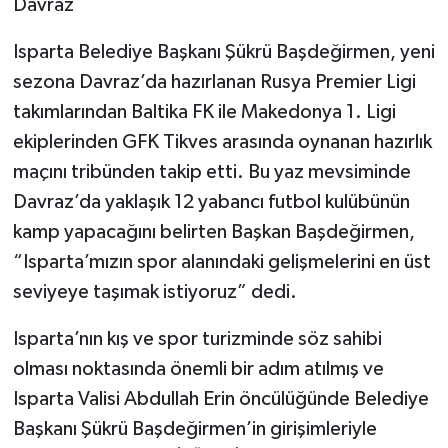
Davraz
Isparta Belediye Başkanı Şükrü Başdeğirmen, yeni
sezona Davraz’da hazırlanan Rusya Premier Ligi
takımlarından Baltika FK ile Makedonya 1. Ligi
ekiplerinden GFK Tikves arasında oynanan hazırlık
maçını tribünden takip etti. Bu yaz mevsiminde
Davraz’da yaklaşık 12 yabancı futbol kulübünün
kamp yapacağını belirten Başkan Başdeğirmen,
“Isparta’mızın spor alanındaki gelişmelerini en üst
seviyeye taşımak istiyoruz” dedi.
Isparta’nın kış ve spor turizminde söz sahibi
olması noktasında önemli bir adım atılmış ve
Isparta Valisi Abdullah Erin öncülüğünde Belediye
Başkanı Şükrü Başdeğirmen’in girişimleriyle