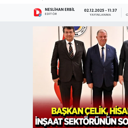
NESLIHAN ERBIL
02.12.2025 - 11:37
EDITÖR
YAYINLANMA
O