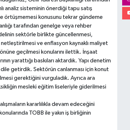
 analiz sisteminin önerdiği tapu satış
iyle örtüşmemesi konusunu tekrar gündeme
kanlığı tarafından genelge veya rehber
inin sektörle birlikte güncellenmesi,
 netleştirilmesi ve enflasyon kaynaklı maliyet
 önüne geçilmesi konularını ilettik. İnşaat
ının yarattığı baskıları aktardık. Yapı denetim
ı dile getirdik. Sektörün canlanması için konut
irilmesi gerektiğini vurguladık. Ayrıca ara
kliğin mesleki eğitim liseleriyle giderilmesi
alışmaların kararlılıkla devam edeceğini
nularında TOBB ile yakın iş birliğinin