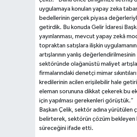
uygulamaya konulan yapay zeka tabanlı
bedellerinin gerçek piyasa değerler
getirdik. Bu konuda Gelir İdaresi Baş
yayınlanması, mevcut yapay zekâ model
topraktan satışlara ilişkin uygulamanın
artışlarının yanlış değerlendirilmesinin
sektöründe olağanüstü maliyet artışlar
firmalarındaki denetçi mimar sıkıntılar
kredilerinin acilen erişilebilir hale get
eleman sorununa dikkat çekerek bu eksi
için yapılması gerekenleri görüştük.”
Başkan Çelik, sektör adına yürütülen ç
belirterek, sektörün çözüm bekleyen ko
süreceğini ifade etti.