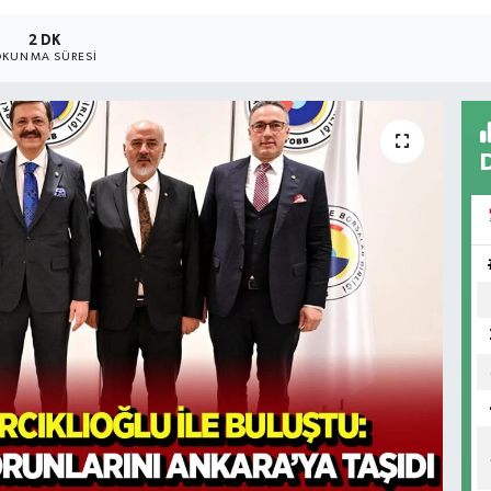
2 DK
KUNMA SÜRESI