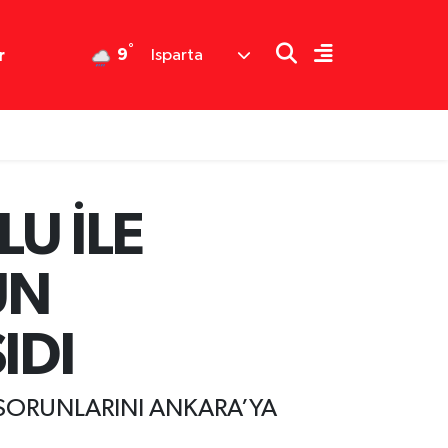
°
9
r
Isparta
U İLE
ÜN
IDI
 SORUNLARINI ANKARA’YA