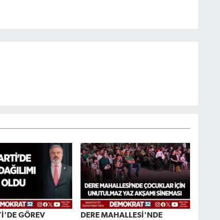
Tİ'DE GÖREV
DERE MAHALLESİ'NDE