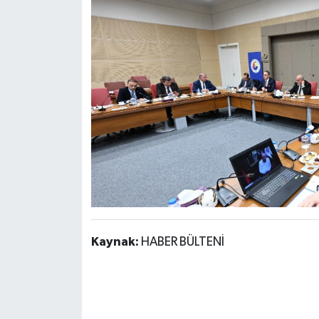
Kaynak:
HABER BÜLTENİ