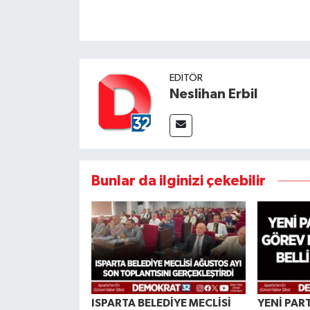
EDITÖR
Neslihan Erbil
Bunlar da ilginizi çekebilir
ISPARTA BELEDİYE MECLİSİ
YENİ PAR