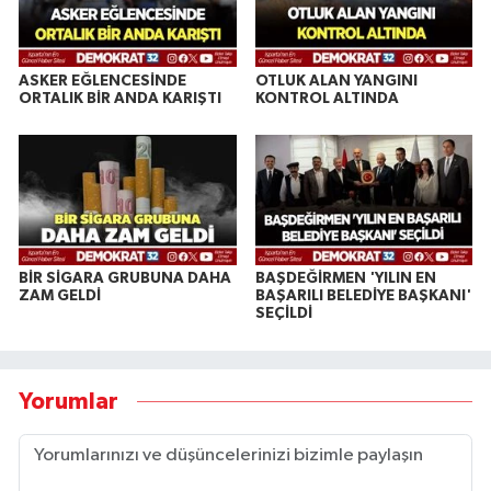
ASKER EĞLENCESİNDE
OTLUK ALAN YANGINI
ORTALIK BİR ANDA KARIŞTI
KONTROL ALTINDA
BİR SİGARA GRUBUNA DAHA
BAŞDEĞİRMEN 'YILIN EN
ZAM GELDİ
BAŞARILI BELEDİYE BAŞKANI'
SEÇİLDİ
Yorumlar