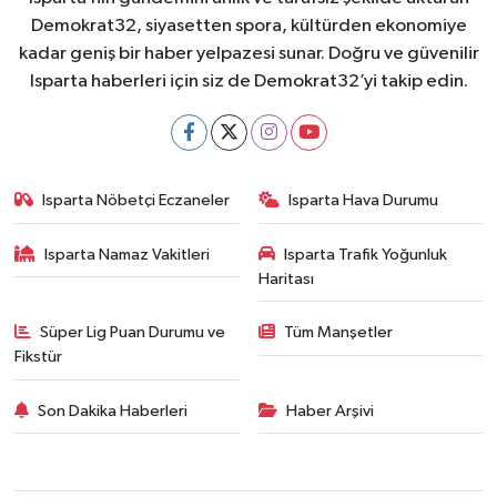
Demokrat32, siyasetten spora, kültürden ekonomiye
kadar geniş bir haber yelpazesi sunar. Doğru ve güvenilir
Isparta haberleri için siz de Demokrat32’yi takip edin.
Isparta Nöbetçi Eczaneler
Isparta Hava Durumu
Isparta Namaz Vakitleri
Isparta Trafik Yoğunluk
Haritası
Süper Lig Puan Durumu ve
Tüm Manşetler
Fikstür
Son Dakika Haberleri
Haber Arşivi