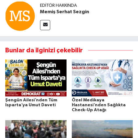
EDITÖR HAKKINDA
Memiş Serhat Sezgin
Bunlar da ilginizi çekebilir
Şengün Ailesi’nden Tüm
Özel Medikaya
Isparta’ya Umut Daveti
Hastanesi’nden Sağlıkta
Check-Up Atağı