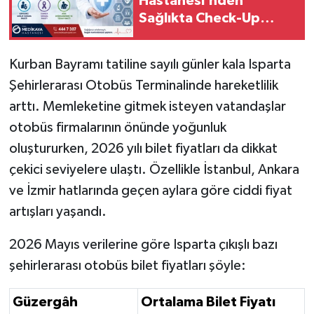
Hastanesi’nden
Sağlıkta Check-Up
Atağı
Kurban Bayramı tatiline sayılı günler kala Isparta
Şehirlerarası Otobüs Terminalinde hareketlilik
arttı. Memleketine gitmek isteyen vatandaşlar
otobüs firmalarının önünde yoğunluk
oluştururken, 2026 yılı bilet fiyatları da dikkat
çekici seviyelere ulaştı. Özellikle İstanbul, Ankara
ve İzmir hatlarında geçen aylara göre ciddi fiyat
artışları yaşandı.
2026 Mayıs verilerine göre Isparta çıkışlı bazı
şehirlerarası otobüs bilet fiyatları şöyle:
Güzergâh
Ortalama Bilet Fiyatı