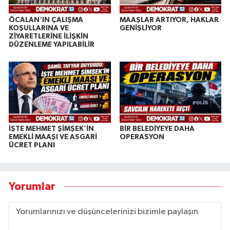
ÖCALAN'IN ÇALIŞMA
MAAŞLAR ARTIYOR, HAKLAR
KOŞULLARINA VE
GENİŞLİYOR
ZİYARETLERİNE İLİŞKİN
DÜZENLEME YAPILABİLİR
İŞTE MEHMET ŞİMŞEK’İN
BİR BELEDİYEYE DAHA
EMEKLİ MAAŞI VE ASGARİ
OPERASYON
ÜCRET PLANI
Yorumlar