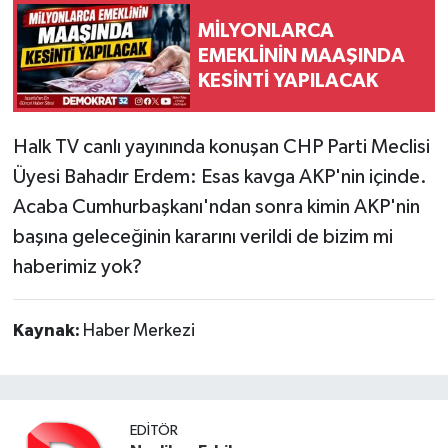
MİLYONLARCA
EMEKLİNİN MAAŞINDA
KESİNTİ YAPILACAK
Halk TV canlı yayınında konuşan CHP Parti Meclisi
Üyesi Bahadır Erdem: Esas kavga AKP'nin içinde.
Acaba Cumhurbaşkanı'ndan sonra kimin AKP'nin
başına geleceğinin kararını verildi de bizim mi
haberimiz yok?
Kaynak:
Haber Merkezi
EDITÖR