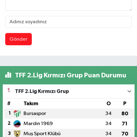
Gönder
TFF 2.Lig Kırmızı Grup Puan Durumu
TFF 2.Lig Kırmızı Grup
#
Takım
O
P
1
Bursaspor
34
80
2
Mardin 1969
34
71
3
Muş Sport Klübü
34
70