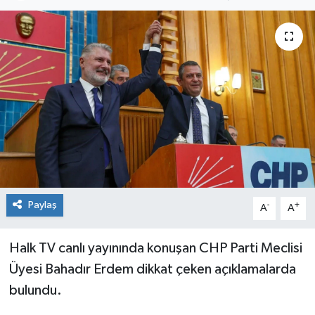
Paylaş
-
+
A
A
Halk TV canlı yayınında konuşan CHP Parti Meclisi
Üyesi Bahadır Erdem dikkat çeken açıklamalarda
bulundu.