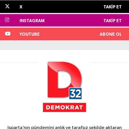
X
TAKIP ET
INSTAGRAM
TAKIP ET
YOUTUBE
ABONE OL
Isparta’nın gündemini anlık ve tarafsız şekilde aktaran