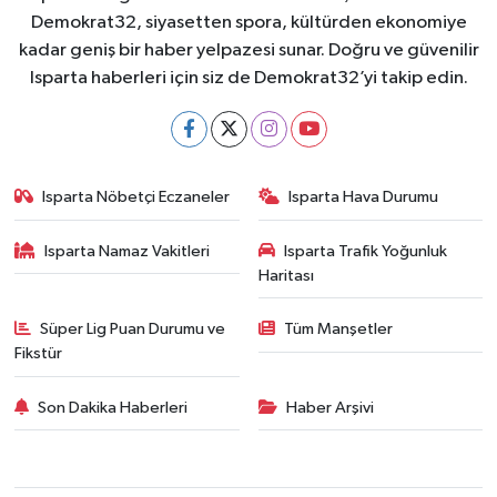
Demokrat32, siyasetten spora, kültürden ekonomiye
kadar geniş bir haber yelpazesi sunar. Doğru ve güvenilir
Isparta haberleri için siz de Demokrat32’yi takip edin.
Isparta Nöbetçi Eczaneler
Isparta Hava Durumu
Isparta Namaz Vakitleri
Isparta Trafik Yoğunluk
Haritası
Süper Lig Puan Durumu ve
Tüm Manşetler
Fikstür
Son Dakika Haberleri
Haber Arşivi