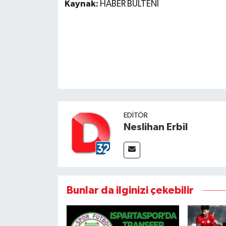
Kaynak:
HABER BÜLTENİ
EDITÖR
Neslihan Erbil
Bunlar da ilginizi çekebilir