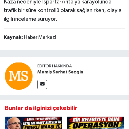
Kaza nedeniyle Isparta-Antalya karayolunda
trafik bir süre kontrollü olarak sağlanırken, olayla
ilgili inceleme sürüyor.
Kaynak:
Haber Merkezi
EDITÖR HAKKINDA
Memiş Serhat Sezgin
Bunlar da ilginizi çekebilir