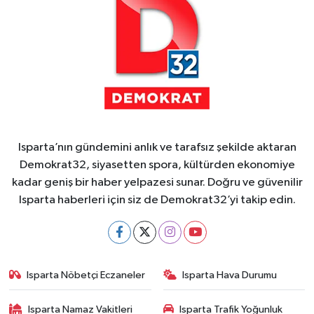
Isparta’nın gündemini anlık ve tarafsız şekilde aktaran
Demokrat32, siyasetten spora, kültürden ekonomiye
kadar geniş bir haber yelpazesi sunar. Doğru ve güvenilir
Isparta haberleri için siz de Demokrat32’yi takip edin.
Isparta Nöbetçi Eczaneler
Isparta Hava Durumu
Isparta Namaz Vakitleri
Isparta Trafik Yoğunluk