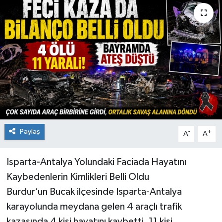
Paylaş
-
+
A
A
Isparta-Antalya Yolundaki Faciada Hayatını
Kaybedenlerin Kimlikleri Belli Oldu
Burdur’un Bucak ilçesinde Isparta-Antalya
karayolunda meydana gelen 4 araçlı trafik
kazasında 4 kişi hayatını kaybetti, 11 kişi