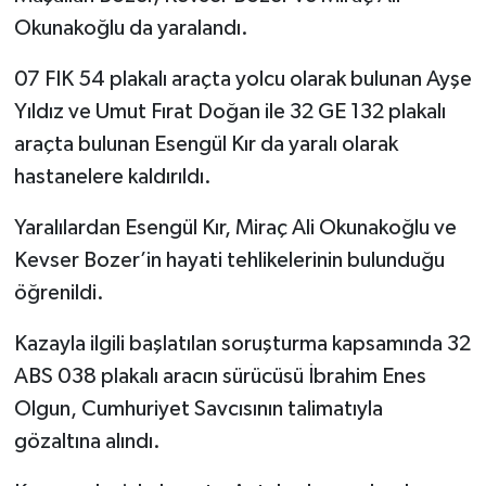
Okunakoğlu da yaralandı.
07 FIK 54 plakalı araçta yolcu olarak bulunan Ayşe
Yıldız ve Umut Fırat Doğan ile 32 GE 132 plakalı
araçta bulunan Esengül Kır da yaralı olarak
hastanelere kaldırıldı.
Yaralılardan Esengül Kır, Miraç Ali Okunakoğlu ve
Kevser Bozer’in hayati tehlikelerinin bulunduğu
öğrenildi.
Kazayla ilgili başlatılan soruşturma kapsamında 32
ABS 038 plakalı aracın sürücüsü İbrahim Enes
Olgun, Cumhuriyet Savcısının talimatıyla
gözaltına alındı.