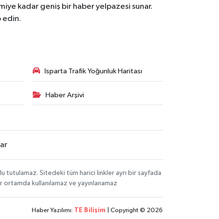
iye kadar geniş bir haber yelpazesi sunar.
 edin.
Isparta Trafik Yoğunluk Haritası
Haber Arşivi
lar
tutulamaz. Sitedeki tüm harici linkler ayrı bir sayfada
 bir ortamda kullanılamaz ve yayınlanamaz
Haber Yazılımı:
TE Bilişim
| Copyright © 2026