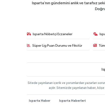
Isparta’nın gündemini anlık ve tarafsız ş
Doğru
Isparta Nöbetçi Eczaneler
Isp
Süper Lig Puan Durumu ve Fikstür
Tüm
Is
Sitede yayınlanan içerik ve yorumlardan yazarları soru
açılır. Sitemizde yayınlanan haber, köşe
Isparta Haber
Isparta Haberleri