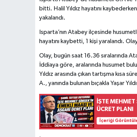
bitti. Halil Yıldız hayatını kaybederken
yakalandı.
Isparta’nın Atabey ilçesinde husumetli 
hayatını kaybetti, 1 kişi yaralandı. Olay
Olay, bugün saat 16.36 sıralarında A
İddiaya göre, aralarında husumet bulun
Yıldız arasında çıkan tartışma kısa s
A., yanında bulunan bıçakla Yaşar Yıldız 
İŞTE MEHMET 
ÜCRET PLANI
İçeriği Görüntül