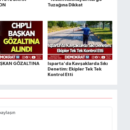
ON
Tuzağına Dikkat
AŞKAN GÖZALTINA
Isparta'da Kavşaklarda Sıkı
Denetim: Ekipler Tek Tek
Kontrol Etti