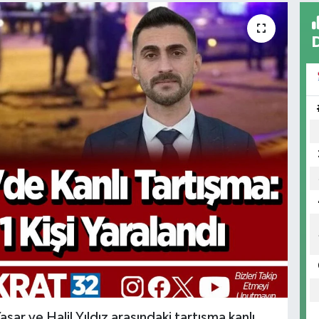
ar ve Halil Yıldız arasındaki tartışma kanlı