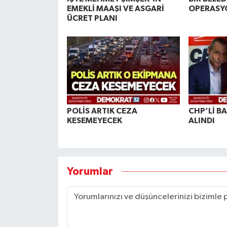
EMEKLİ MAAŞI VE ASGARİ
OPERASY
ÜCRET PLANI
POLİS ARTIK CEZA
CHP’Lİ B
KESEMEYECEK
ALINDI
Yorumlar