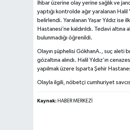
İhbar üzerine olay yerine sağlık ve jand
yaptığı kontrolde ağır yaralanan Halil 
belirlendi. Yaralanan Yaşar Yıldız ise 
Hastanesi’ne kaldırıldı. Tedavi altına al
bulunmadığı öğrenildi.
Olayın şüphelisi GökhanA., suç aleti b
gözaltına alındı. Halil Yıldız’ın cenaz
yapılmak üzere Isparta Şehir Hastanes
Olayla ilgili, nöbetçi cumhuriyet savcı
Kaynak:
HABER MERKEZİ