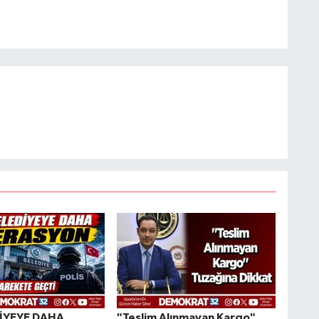
DİYEYE DAHA
"Teslim Alınmayan Kargo"