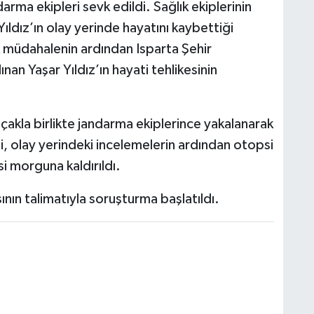
arma ekipleri sevk edildi. Sağlık ekiplerinin
Yıldız’ın olay yerinde hayatını kaybettiği
ilk müdahalenin ardından Isparta Şehir
ınan Yaşar Yıldız’ın hayati tehlikesinin
ıçakla birlikte jandarma ekiplerince yakalanarak
esi, olay yerindeki incelemelerin ardından otopsi
i morguna kaldırıldı.
sının talimatıyla soruşturma başlatıldı.