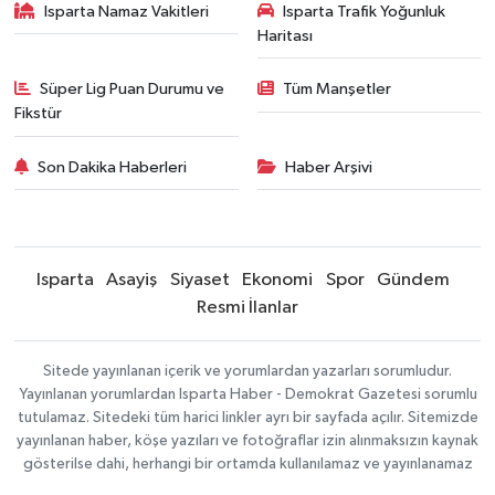
Isparta Namaz Vakitleri
Isparta Trafik Yoğunluk
Haritası
Süper Lig Puan Durumu ve
Tüm Manşetler
Fikstür
Son Dakika Haberleri
Haber Arşivi
Isparta
Asayiş
Siyaset
Ekonomi
Spor
Gündem
Resmi İlanlar
Sitede yayınlanan içerik ve yorumlardan yazarları sorumludur.
Yayınlanan yorumlardan Isparta Haber - Demokrat Gazetesi sorumlu
tutulamaz. Sitedeki tüm harici linkler ayrı bir sayfada açılır. Sitemizde
yayınlanan haber, köşe yazıları ve fotoğraflar izin alınmaksızın kaynak
gösterilse dahi, herhangi bir ortamda kullanılamaz ve yayınlanamaz