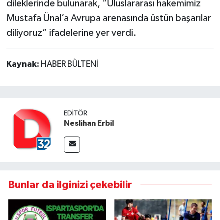
dileklerinde bulunarak, “Uluslararası hakemimiz
Mustafa Ünal’a Avrupa arenasında üstün başarılar
diliyoruz” ifadelerine yer verdi.
Kaynak:
HABER BÜLTENİ
EDITÖR
Neslihan Erbil
Bunlar da ilginizi çekebilir