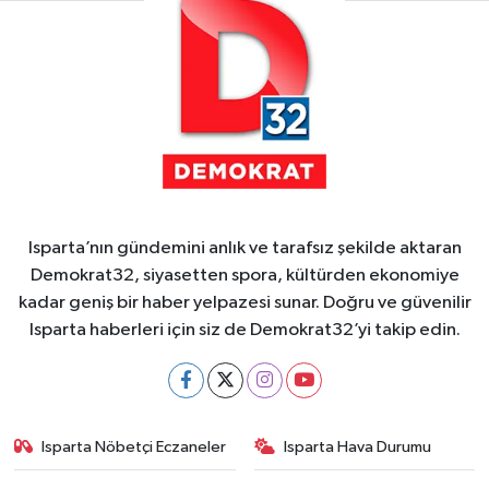
Isparta’nın gündemini anlık ve tarafsız şekilde aktaran
Demokrat32, siyasetten spora, kültürden ekonomiye
kadar geniş bir haber yelpazesi sunar. Doğru ve güvenilir
Isparta haberleri için siz de Demokrat32’yi takip edin.
Isparta Nöbetçi Eczaneler
Isparta Hava Durumu