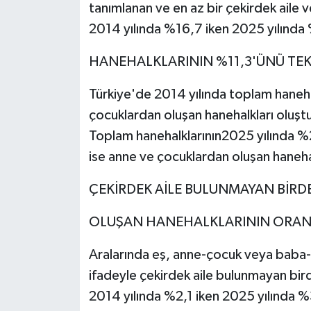
tanımlanan ve en az bir çekirdek aile v
2014 yılında %16,7 iken 2025 yılında
HANEHALKLARININ %11,3'ÜNÜ TE
Türkiye'de 2014 yılında toplam haneha
çocuklardan oluşan hanehalkları oluşt
Toplam hanehalklarının2025 yılında %2
ise anne ve çocuklardan oluşan haneha
ÇEKİRDEK AİLE BULUNMAYAN BİRDE
OLUŞAN HANEHALKLARININ ORANI 
Aralarında eş, anne-çocuk veya baba-ço
ifadeyle çekirdek aile bulunmayan bird
2014 yılında %2,1 iken 2025 yılında %