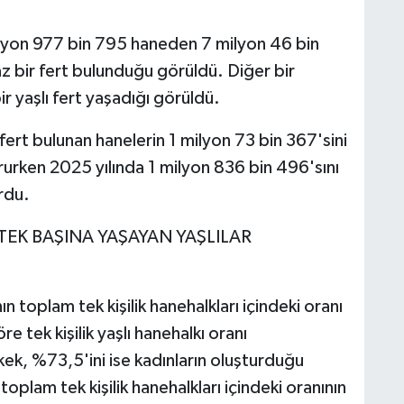
lyon 977 bin 795 haneden 7 milyon 46 bin
z bir fert bulunduğu görüldü. Diğer bir
r yaşlı fert yaşadığı görüldü.
fert bulunan hanelerin 1 milyon 73 bin 367'sini
ururken 2025 yılında 1 milyon 836 bin 496'sını
rdu.
 TEK BAŞINA YAŞAYAN YAŞLILAR
ın toplam tek kişilik hanehalkları içindeki oranı
 tek kişilik yaşlı hanehalkı oranı
ek, %73,5'ini ise kadınların oluşturduğu
 toplam tek kişilik hanehalkları içindeki oranının