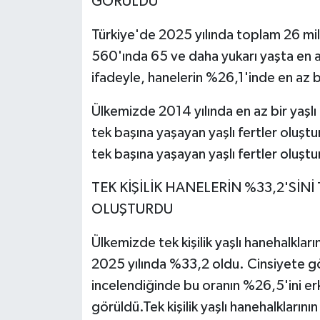
GÖRÜLDÜ
Türkiye'de 2025 yılında toplam 26 mi
560'ında 65 ve daha yukarı yaşta en a
ifadeyle, hanelerin %26,1'inde en az bi
Ülkemizde 2014 yılında en az bir yaşlı 
tek başına yaşayan yaşlı fertler oluşt
tek başına yaşayan yaşlı fertler oluştu
TEK KİŞİLİK HANELERİN %33,2'SİNİ
OLUŞTURDU
Ülkemizde tek kişilik yaşlı hanehalkların
2025 yılında %33,2 oldu. Cinsiyete göre
incelendiğinde bu oranın %26,5'ini erk
görüldü.Tek kişilik yaşlı hanehalklarının