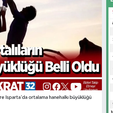
öre Isparta’da ortalama hanehalkı büyüklüğü
1