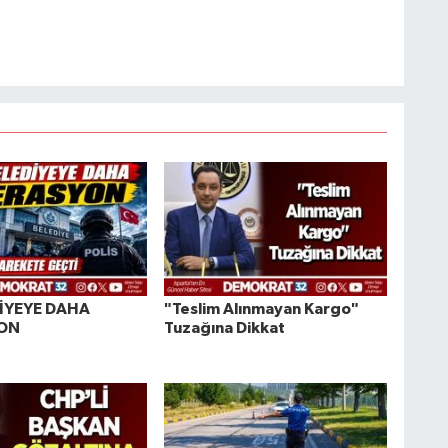
DİYEYE DAHA
"Teslim Alınmayan Kargo"
ON
Tuzağına Dikkat