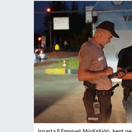
Isparta İl Emniyet Müdürlüğü, kent ge