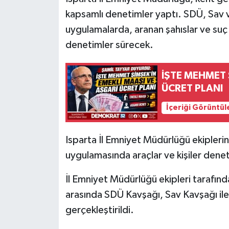
kapsamlı denetimler yaptı. SDÜ, Sav v
uygulamalarda, aranan şahıslar ve suç u
denetimler sürecek.
İŞTE MEHMET 
ÜCRET PLANI
İçeriği Görüntül
Isparta İl Emniyet Müdürlüğü ekipleri
uygulamasında araçlar ve kişiler denet
İl Emniyet Müdürlüğü ekipleri tarafın
arasında SDÜ Kavşağı, Sav Kavşağı il
gerçekleştirildi.