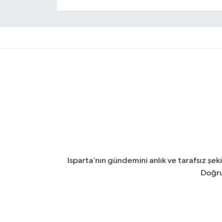
Isparta’nın gündemini anlık ve tarafsız ş
Doğru