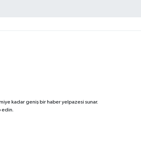
iye kadar geniş bir haber yelpazesi sunar.
 edin.