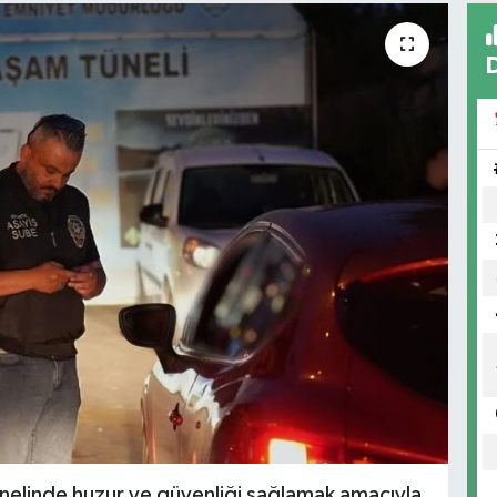
nelinde huzur ve güvenliği sağlamak amacıyla