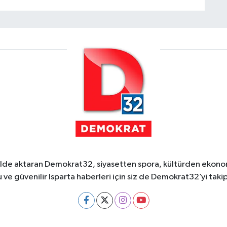
ekilde aktaran Demokrat32, siyasetten spora, kültürden ekonom
 ve güvenilir Isparta haberleri için siz de Demokrat32’yi takip