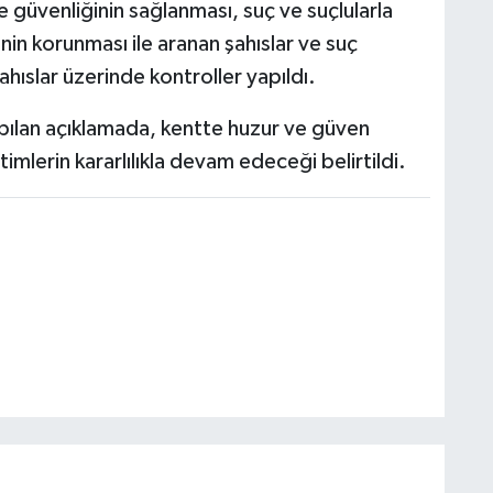
 güvenliğinin sağlanması, suç ve suçlularla
in korunması ile aranan şahıslar ve suç
ahıslar üzerinde kontroller yapıldı.
pılan açıklamada, kentte huzur ve güven
mlerin kararlılıkla devam edeceği belirtildi.