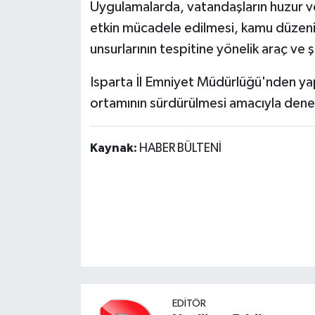
Uygulamalarda, vatandaşların huzur ve
etkin mücadele edilmesi, kamu düzenin
unsurlarının tespitine yönelik araç ve ş
Isparta İl Emniyet Müdürlüğü'nden ya
ortamının sürdürülmesi amacıyla deneti
Kaynak:
HABER BÜLTENİ
EDITÖR