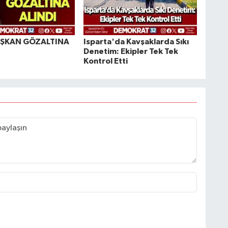
AŞKAN GÖZALTINA
Isparta'da Kavşaklarda Sıkı
Denetim: Ekipler Tek Tek
Kontrol Etti