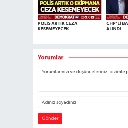
POLİS ARTIK CEZA
CHP’Lİ B
KESEMEYECEK
ALINDI
Yorumlar
Gönder