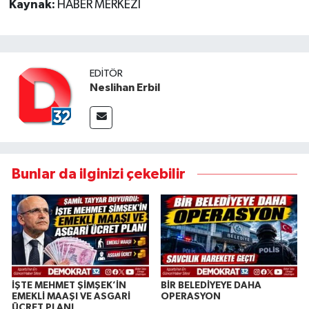
Kaynak:
HABER MERKEZİ
EDITÖR
Neslihan Erbil
Bunlar da ilginizi çekebilir
İŞTE MEHMET ŞİMŞEK’İN
BİR BELEDİYEYE DAHA
EMEKLİ MAAŞI VE ASGARİ
OPERASYON
ÜCRET PLANI