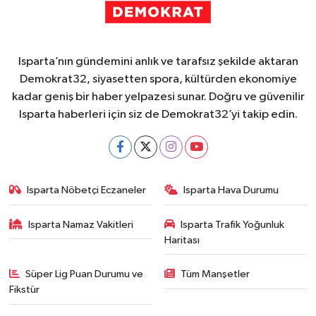
Isparta’nın gündemini anlık ve tarafsız şekilde aktaran
Demokrat32, siyasetten spora, kültürden ekonomiye
kadar geniş bir haber yelpazesi sunar. Doğru ve güvenilir
Isparta haberleri için siz de Demokrat32’yi takip edin.
Isparta Nöbetçi Eczaneler
Isparta Hava Durumu
Isparta Namaz Vakitleri
Isparta Trafik Yoğunluk
Haritası
Süper Lig Puan Durumu ve
Tüm Manşetler
Fikstür