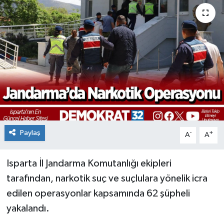
Paylaş
-
+
A
A
Isparta İl Jandarma Komutanlığı ekipleri
tarafından, narkotik suç ve suçlulara yönelik icra
edilen operasyonlar kapsamında 62 şüpheli
yakalandı.