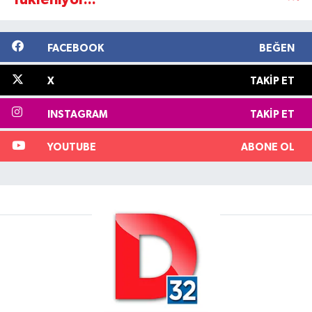
FACEBOOK
BEĞEN
X
TAKIP ET
INSTAGRAM
TAKIP ET
YOUTUBE
ABONE OL