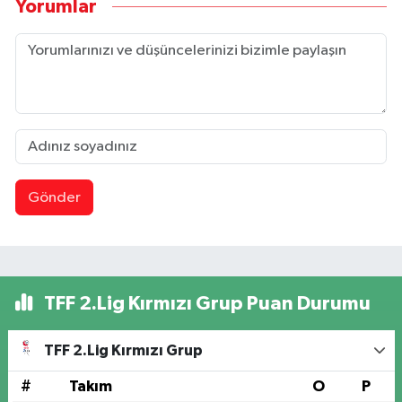
Yorumlar
Gönder
TFF 2.Lig Kırmızı Grup Puan Durumu
TFF 2.Lig Kırmızı Grup
#
Takım
O
P