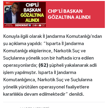
CHP’Lİ BAŞKAN
GÖZALTINA ALINDI
Konuyla ilgili olarak İl Jandarma Komutanlığı’ndan
şu açıklama yapıldı: “Isparta İl Jandarma
Komutanlığı ekiplerince, Narkotik Suç ve
Suçlularına yönelik son bir haftada icra edilen
operasyonlarda;
(62)
şüpheli yakalanarak adli
işlem yapılmıştır. Isparta İl Jandarma
Komutanlığınca, Narkotik Suç ve Suçlularına
yönelik yürütülen operasyonel faaliyetlere
kararlılıkla devam edilmektedir” denildi.