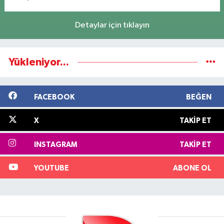
Detaylar için tıklayın
Yükleniyor...
FACEBOOK
BEĞEN
X
TAKIP ET
INSTAGRAM
TAKIP ET
YOUTUBE
ABONE OL