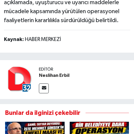
açıklamada, uyuşturucu ve uyarıcı maddelerle
mücadele kapsamında yürütülen operasyonel
faaliyetlerin kararlılıkla sürdürüldüğü belirtildi.
Kaynak:
HABER MERKEZİ
EDITÖR
Neslihan Erbil
Bunlar da ilginizi çekebilir