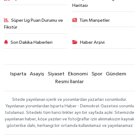
Haritası
Süper Lig Puan Durumu ve
Tüm Manşetler
Fikstür
Son Dakika Haberleri
Haber Arşivi
Isparta
Asayiş
Siyaset
Ekonomi
Spor
Gündem
Resmi İlanlar
Sitede yayınlanan içerik ve yorumlardan yazarları sorumludur.
Yayınlanan yorumlardan Isparta Haber - Demokrat Gazetesi sorumlu
tutulamaz. Sitedeki tüm harici linkler ayrı bir sayfada açılır. Sitemizde
yayınlanan haber, köşe yazıları ve fotoğraflar izin alınmaksızın kaynak
gösterilse dahi, herhangi bir ortamda kullanılamaz ve yayınlanamaz