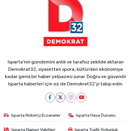
Isparta’nın gündemini anlık ve tarafsız şekilde aktaran
Demokrat32, siyasetten spora, kültürden ekonomiye
kadar geniş bir haber yelpazesi sunar. Doğru ve güvenilir
Isparta haberleri için siz de Demokrat32’yi takip edin.
Isparta Nöbetçi Eczaneler
Isparta Hava Durumu
Isparta Namaz Vakitleri
Isparta Trafik Yoğunluk