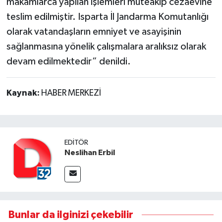
makamlarca yapılan işlemleri müteakip cezaevine
teslim edilmiştir. Isparta İl Jandarma Komutanlığı
olarak vatandaşların emniyet ve asayişinin
sağlanmasına yönelik çalışmalara aralıksız olarak
devam edilmektedir” denildi.
Kaynak:
HABER MERKEZİ
EDITÖR
Neslihan Erbil
Bunlar da ilginizi çekebilir