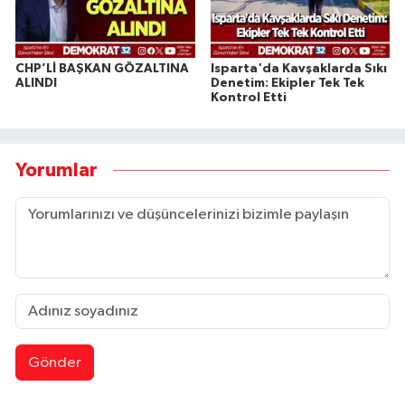
CHP’Lİ BAŞKAN GÖZALTINA
Isparta'da Kavşaklarda Sıkı
ALINDI
Denetim: Ekipler Tek Tek
Kontrol Etti
Yorumlar
Gönder