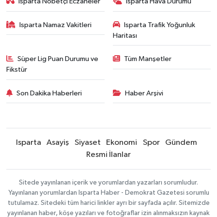
Isparta Nöbetçi Eczaneler
Isparta Hava Durumu
Isparta Namaz Vakitleri
Isparta Trafik Yoğunluk
Haritası
Süper Lig Puan Durumu ve
Tüm Manşetler
Fikstür
Son Dakika Haberleri
Haber Arşivi
Isparta
Asayiş
Siyaset
Ekonomi
Spor
Gündem
Resmi İlanlar
Sitede yayınlanan içerik ve yorumlardan yazarları sorumludur.
Yayınlanan yorumlardan Isparta Haber - Demokrat Gazetesi sorumlu
tutulamaz. Sitedeki tüm harici linkler ayrı bir sayfada açılır. Sitemizde
yayınlanan haber, köşe yazıları ve fotoğraflar izin alınmaksızın kaynak