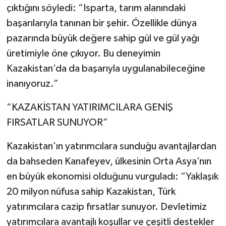
çıktığını söyledi: “Isparta, tarım alanındaki
başarılarıyla tanınan bir şehir. Özellikle dünya
pazarında büyük değere sahip gül ve gül yağı
üretimiyle öne çıkıyor. Bu deneyimin
Kazakistan’da da başarıyla uygulanabileceğine
inanıyoruz.”
“KAZAKİSTAN YATIRIMCILARA GENİŞ
FIRSATLAR SUNUYOR”
Kazakistan’ın yatırımcılara sunduğu avantajlardan
da bahseden Kanafeyev, ülkesinin Orta Asya’nın
en büyük ekonomisi olduğunu vurguladı: “Yaklaşık
20 milyon nüfusa sahip Kazakistan, Türk
yatırımcılara cazip fırsatlar sunuyor. Devletimiz
yatırımcılara avantajlı koşullar ve çeşitli destekler