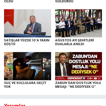
OLDU
GÜLDÜRDÜ
SATIŞLAR YÜZDE 10’A YAKIN
AĞUSTOS AYI ŞEHİTLERİ
DÜŞTÜ
DUALARLA ANILDI
SUÇ VE SUÇLULARA GEÇİT
ZABUN'DAN DOSTLUK YOLU
YOK
MESAJI: “NE DEDİYSEK O”
Yorumlar