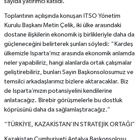
sayıda yatırımcı katıldı.
Toplantının açılışında konuşan ITSO Yönetim
Kurulu Başkanı Metin Çelik, iki ülke arasındaki
dostane ilişkilerin ekonomik iş birlikleriyle daha da
güçleneceğini belirterek şunları söyledi: “Kardeş
ülkemizle Isparta’mız arasında ekonomik anlamda
neler yapabiliriz, hangi alanlarda ortak çalışmalar
geliştirebiliriz, bunları Sayın Başkonsolosumuz ve
temsilci arkadaşlarımız bizlere aktaracaklar. Biz
de Isparta’mızın potansiyelini kendilerine
anlatacağız. Birebir görüşmelerle bu dostluk
köprüsünü daha da sağlamlaştıracağız.”
“TÜRKİYE, KAZAKİSTAN’IN STRATEJİK ORTAĞI”
Kazakistan Cumhuriyeti Antalya Başkonsolosu