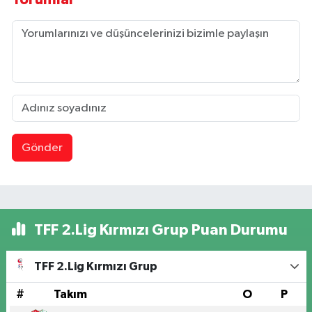
Gönder
TFF 2.Lig Kırmızı Grup Puan Durumu
TFF 2.Lig Kırmızı Grup
#
Takım
O
P