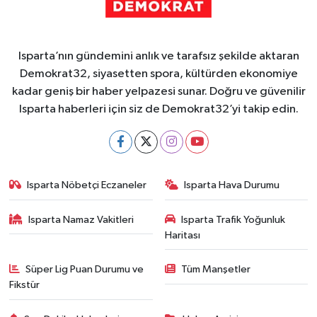
Isparta’nın gündemini anlık ve tarafsız şekilde aktaran
Demokrat32, siyasetten spora, kültürden ekonomiye
kadar geniş bir haber yelpazesi sunar. Doğru ve güvenilir
Isparta haberleri için siz de Demokrat32’yi takip edin.
Isparta Nöbetçi Eczaneler
Isparta Hava Durumu
Isparta Namaz Vakitleri
Isparta Trafik Yoğunluk
Haritası
Süper Lig Puan Durumu ve
Tüm Manşetler
Fikstür