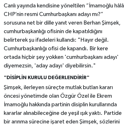
Canlı yayında kendisine yöneltilen “İmamoğlu hâlâ
CHP’nin resmi Cumhurbaşkanı adayı mı?”
sorusuna net bir dille yanıt veren Berhan Şimşek,
cumhurbaşkanlığı ofisinin de kapatıldığını
belirterek şu ifadeleri kullandı: "Hayır değil.
Cumhurbaşkanlığı ofisi de kapandı. Bir kere
ortada hiçbir şey yokken 'cumhurbaşkanı adayı'
diyemezsin, 'aday adayı' diyebilirsin."
"DİSİPLİN KURULU DEĞERLENDİRİR"
Şimşek, ilerleyen süreçte mutlak butlan kararı
öncesi yönetimde olan Özgür Özel ile Ekrem
İmamoğlu hakkında partinin disiplin kurullarında
kararlar alınabileceğine de yeşil ışık yaktı. Partide
bir arınma sürecine işaret eden Şimşek, sözlerini