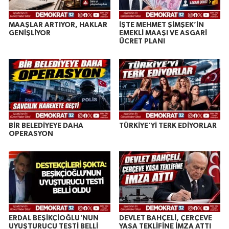
MAAŞLAR ARTIYOR, HAKLAR
İŞTE MEHMET ŞİMŞEK’İN
GENİŞLİYOR
EMEKLİ MAAŞI VE ASGARİ
ÜCRET PLANI
BİR BELEDİYEYE DAHA
TÜRKİYE’Yİ TERK EDİYORLAR
OPERASYON
ERDAL BEŞİKÇİOĞLU'NUN
DEVLET BAHÇELİ, ÇERÇEVE
UYUŞTURUCU TESTİ BELLİ
YASA TEKLİFİNE İMZA ATTI