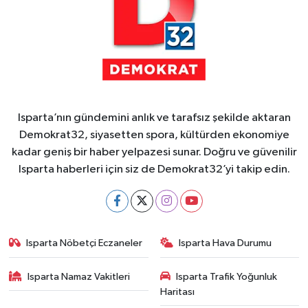
Isparta’nın gündemini anlık ve tarafsız şekilde aktaran
Demokrat32, siyasetten spora, kültürden ekonomiye
kadar geniş bir haber yelpazesi sunar. Doğru ve güvenilir
Isparta haberleri için siz de Demokrat32’yi takip edin.
Isparta Nöbetçi Eczaneler
Isparta Hava Durumu
Isparta Namaz Vakitleri
Isparta Trafik Yoğunluk
Haritası