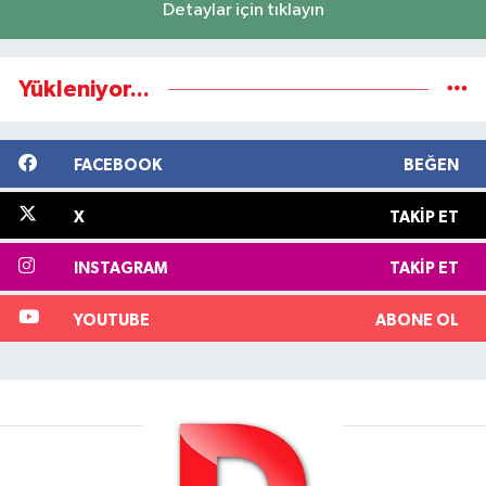
Detaylar için tıklayın
Yükleniyor...
FACEBOOK
BEĞEN
X
TAKIP ET
INSTAGRAM
TAKIP ET
YOUTUBE
ABONE OL