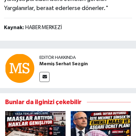
Yargılanırlar, beraat ederlerse dönerler."
Kaynak:
HABER MERKEZİ
EDITÖR HAKKINDA
Memiş Serhat Sezgin
Bunlar da ilginizi çekebilir