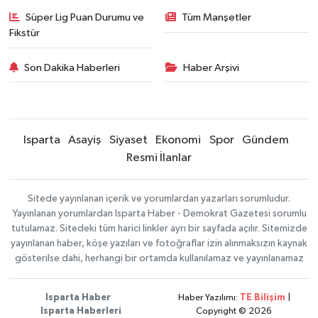
Süper Lig Puan Durumu ve
Tüm Manşetler
Fikstür
Son Dakika Haberleri
Haber Arşivi
Isparta
Asayiş
Siyaset
Ekonomi
Spor
Gündem
Resmi İlanlar
Sitede yayınlanan içerik ve yorumlardan yazarları sorumludur.
Yayınlanan yorumlardan Isparta Haber - Demokrat Gazetesi sorumlu
tutulamaz. Sitedeki tüm harici linkler ayrı bir sayfada açılır. Sitemizde
yayınlanan haber, köşe yazıları ve fotoğraflar izin alınmaksızın kaynak
gösterilse dahi, herhangi bir ortamda kullanılamaz ve yayınlanamaz
Isparta Haber
Haber Yazılımı:
TE Bilişim
|
Isparta Haberleri
Copyright © 2026