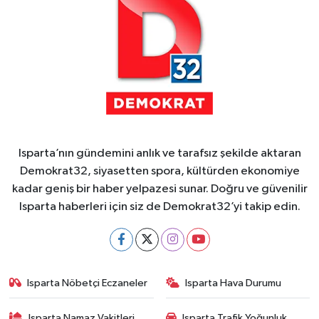
Isparta’nın gündemini anlık ve tarafsız şekilde aktaran
Demokrat32, siyasetten spora, kültürden ekonomiye
kadar geniş bir haber yelpazesi sunar. Doğru ve güvenilir
Isparta haberleri için siz de Demokrat32’yi takip edin.
Isparta Nöbetçi Eczaneler
Isparta Hava Durumu
Isparta Namaz Vakitleri
Isparta Trafik Yoğunluk