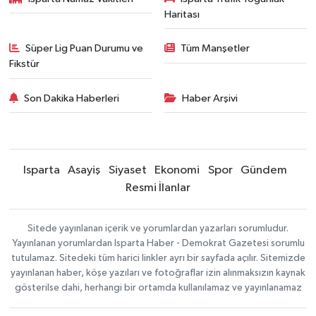
Haritası
Süper Lig Puan Durumu ve
Tüm Manşetler
Fikstür
Son Dakika Haberleri
Haber Arşivi
Isparta
Asayiş
Siyaset
Ekonomi
Spor
Gündem
Resmi İlanlar
Sitede yayınlanan içerik ve yorumlardan yazarları sorumludur.
Yayınlanan yorumlardan Isparta Haber - Demokrat Gazetesi sorumlu
tutulamaz. Sitedeki tüm harici linkler ayrı bir sayfada açılır. Sitemizde
yayınlanan haber, köşe yazıları ve fotoğraflar izin alınmaksızın kaynak
gösterilse dahi, herhangi bir ortamda kullanılamaz ve yayınlanamaz