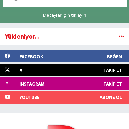
Detaylar için tıklayın
Yükleniyor...
FACEBOOK
BEĞEN
X
TAKIP ET
INSTAGRAM
TAKIP ET
YOUTUBE
ABONE OL