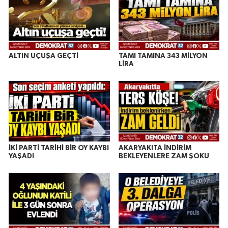
ALTIN UÇUŞA GEÇTİ
TAMI TAMINA 343 MİLYON
LİRA
İKİ PARTİ TARİHİ BİR OY KAYBI
AKARYAKITA İNDİRİM
YAŞADI
BEKLEYENLERE ZAM ŞOKU