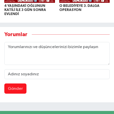
4 YAŞINDAKİ OĞLUNUN
O BELEDİYEYE 3. DALGA
KATİLİ İLE 3 GÜN SONRA
OPERASYON
EVLENDİ
Yorumlar
Gönder