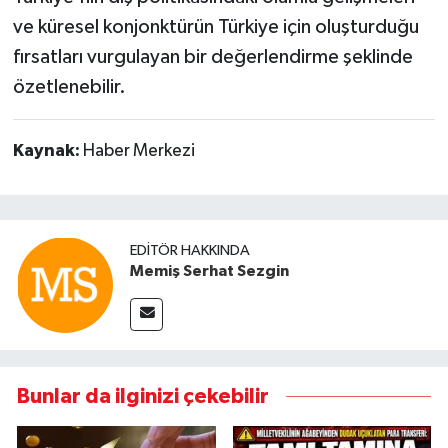
ve küresel konjonktürün Türkiye için oluşturduğu
fırsatları vurgulayan bir değerlendirme şeklinde
özetlenebilir.
Kaynak:
Haber Merkezi
EDITÖR HAKKINDA
Memiş Serhat Sezgin
Bunlar da ilginizi çekebilir