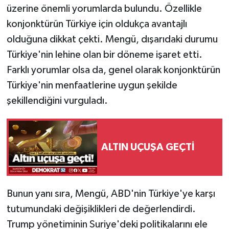
üzerine önemli yorumlarda bulundu. Özellikle
konjonktürün Türkiye için oldukça avantajlı
olduğuna dikkat çekti. Mengü, dışarıdaki durumu
Türkiye'nin lehine olan bir döneme işaret etti.
Farklı yorumlar olsa da, genel olarak konjonktürün
Türkiye'nin menfaatlerine uygun şekilde
şekillendiğini vurguladı.
ALTIN UÇUŞA GEÇTİ
Bunun yanı sıra, Mengü, ABD'nin Türkiye'ye karşı
tutumundaki değişiklikleri de değerlendirdi.
Trump yönetiminin Suriye'deki politikalarını ele