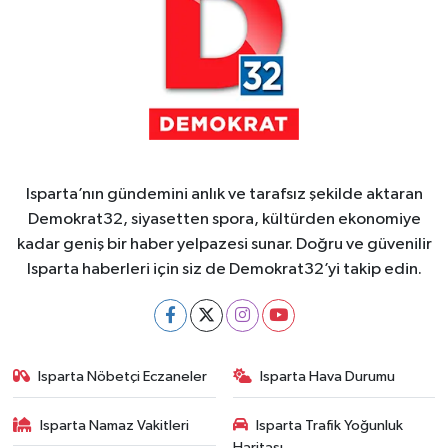
Isparta’nın gündemini anlık ve tarafsız şekilde aktaran
Demokrat32, siyasetten spora, kültürden ekonomiye
kadar geniş bir haber yelpazesi sunar. Doğru ve güvenilir
Isparta haberleri için siz de Demokrat32’yi takip edin.
Isparta Nöbetçi Eczaneler
Isparta Hava Durumu
Isparta Namaz Vakitleri
Isparta Trafik Yoğunluk
Haritası