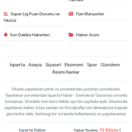
Süper Lig Puan Durumu ve
Tüm Manşetler
Fikstür
Son Dakika Haberleri
Haber Arşivi
Isparta
Asayiş
Siyaset
Ekonomi
Spor
Gündem
Resmi İlanlar
Sitede yayınlanan içerik ve yorumlardan yazarları sorumludur.
Yayınlanan yorumlardan Isparta Haber - Demokrat Gazetesi sorumlu
tutulamaz. Sitedeki tüm harici linkler ayrı bir sayfada açılır. Sitemizde
yayınlanan haber, köşe yazıları ve fotoğraflar izin alınmaksızın kaynak
gösterilse dahi, herhangi bir ortamda kullanılamaz ve yayınlanamaz
Isparta Haber
Haber Yazılımı:
TE Bilişim
|