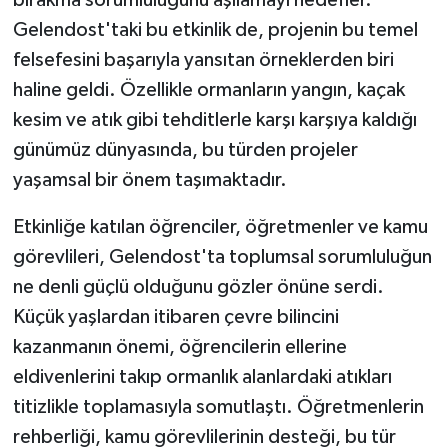
bırakma sorumluluğunu aşılamayı hedefler.
Gelendost'taki bu etkinlik de, projenin bu temel
felsefesini başarıyla yansıtan örneklerden biri
haline geldi. Özellikle ormanların yangın, kaçak
kesim ve atık gibi tehditlerle karşı karşıya kaldığı
günümüz dünyasında, bu türden projeler
yaşamsal bir önem taşımaktadır.
Etkinliğe katılan öğrenciler, öğretmenler ve kamu
görevlileri, Gelendost'ta toplumsal sorumluluğun
ne denli güçlü olduğunu gözler önüne serdi.
Küçük yaşlardan itibaren çevre bilincini
kazanmanın önemi, öğrencilerin ellerine
eldivenlerini takıp ormanlık alanlardaki atıkları
titizlikle toplamasıyla somutlaştı. Öğretmenlerin
rehberliği, kamu görevlilerinin desteği, bu tür