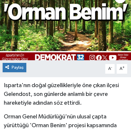
Paylaş
-
+
A
A
Isparta'nın doğal güzellikleriyle öne çıkan ilçesi
Gelendost, son günlerde anlamlı bir çevre
hareketiyle adından söz ettirdi.
Orman Genel Müdürlüğü'nün ulusal çapta
yürüttüğü 'Orman Benim' projesi kapsamında