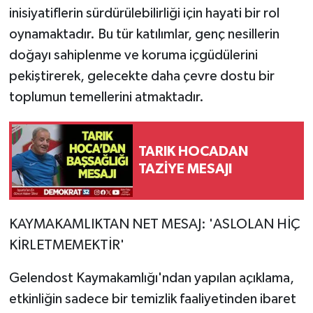
inisiyatiflerin sürdürülebilirliği için hayati bir rol
oynamaktadır. Bu tür katılımlar, genç nesillerin
doğayı sahiplenme ve koruma içgüdülerini
pekiştirerek, gelecekte daha çevre dostu bir
toplumun temellerini atmaktadır.
TARIK HOCADAN
TAZİYE MESAJI
KAYMAKAMLIKTAN NET MESAJ: 'ASLOLAN HİÇ
KİRLETMEMEKTİR'
Gelendost Kaymakamlığı'ndan yapılan açıklama,
etkinliğin sadece bir temizlik faaliyetinden ibaret