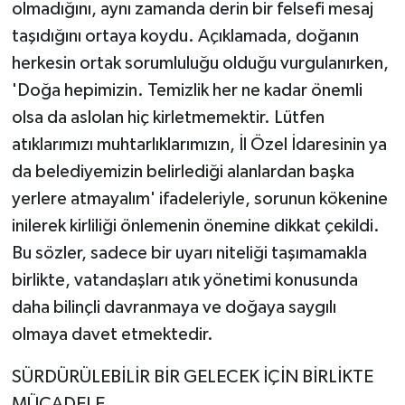
olmadığını, aynı zamanda derin bir felsefi mesaj
taşıdığını ortaya koydu. Açıklamada, doğanın
herkesin ortak sorumluluğu olduğu vurgulanırken,
'Doğa hepimizin. Temizlik her ne kadar önemli
olsa da aslolan hiç kirletmemektir. Lütfen
atıklarımızı muhtarlıklarımızın, İl Özel İdaresinin ya
da belediyemizin belirlediği alanlardan başka
yerlere atmayalım' ifadeleriyle, sorunun kökenine
inilerek kirliliği önlemenin önemine dikkat çekildi.
Bu sözler, sadece bir uyarı niteliği taşımamakla
birlikte, vatandaşları atık yönetimi konusunda
daha bilinçli davranmaya ve doğaya saygılı
olmaya davet etmektedir.
SÜRDÜRÜLEBİLİR BİR GELECEK İÇİN BİRLİKTE
MÜCADELE