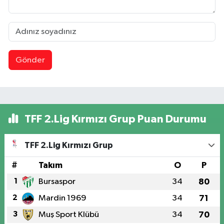
Gönder
TFF 2.Lig Kırmızı Grup Puan Durumu
TFF 2.Lig Kırmızı Grup
#
Takım
O
P
1
Bursaspor
34
80
2
Mardin 1969
34
71
3
Muş Sport Klübü
34
70