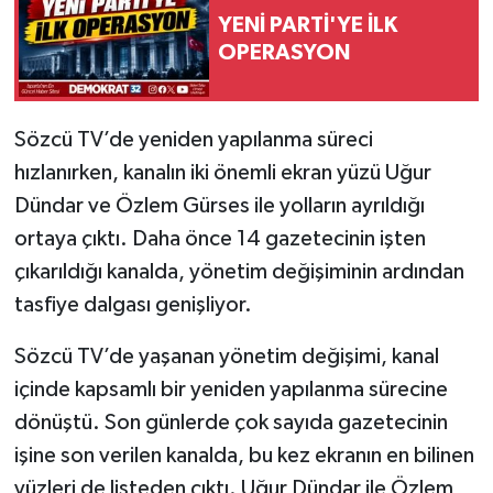
YENİ PARTİ'YE İLK
OPERASYON
Sözcü TV’de yeniden yapılanma süreci
hızlanırken, kanalın iki önemli ekran yüzü Uğur
Dündar ve Özlem Gürses ile yolların ayrıldığı
ortaya çıktı. Daha önce 14 gazetecinin işten
çıkarıldığı kanalda, yönetim değişiminin ardından
tasfiye dalgası genişliyor.
Sözcü TV’de yaşanan yönetim değişimi, kanal
içinde kapsamlı bir yeniden yapılanma sürecine
dönüştü. Son günlerde çok sayıda gazetecinin
işine son verilen kanalda, bu kez ekranın en bilinen
yüzleri de listeden çıktı. Uğur Dündar ile Özlem