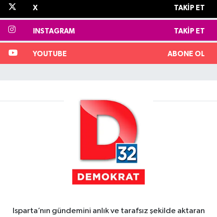
X
TAKIP ET
INSTAGRAM
TAKIP ET
YOUTUBE
ABONE OL
Isparta’nın gündemini anlık ve tarafsız şekilde aktaran