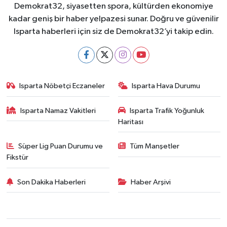
Demokrat32, siyasetten spora, kültürden ekonomiye
kadar geniş bir haber yelpazesi sunar. Doğru ve güvenilir
Isparta haberleri için siz de Demokrat32’yi takip edin.
Isparta Nöbetçi Eczaneler
Isparta Hava Durumu
Isparta Namaz Vakitleri
Isparta Trafik Yoğunluk
Haritası
Süper Lig Puan Durumu ve
Tüm Manşetler
Fikstür
Son Dakika Haberleri
Haber Arşivi