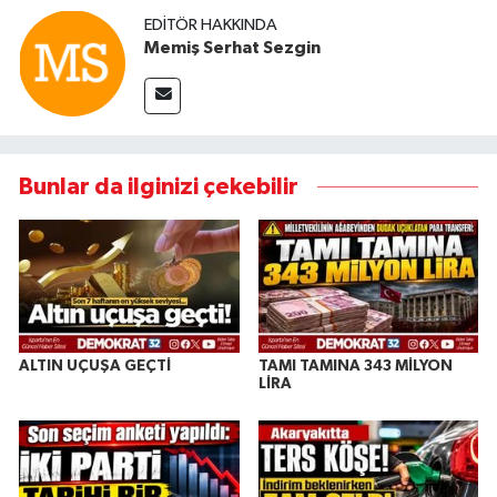
EDITÖR HAKKINDA
Memiş Serhat Sezgin
Bunlar da ilginizi çekebilir
ALTIN UÇUŞA GEÇTİ
TAMI TAMINA 343 MİLYON
LİRA