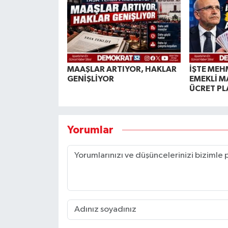
MAAŞLAR ARTIYOR, HAKLAR
İŞTE MEH
GENİŞLİYOR
EMEKLİ M
ÜCRET PL
Yorumlar