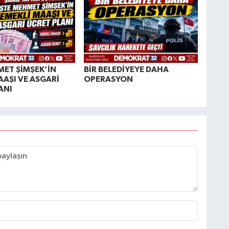
MET ŞİMŞEK’İN
BİR BELEDİYEYE DAHA
AAŞI VE ASGARİ
OPERASYON
ANI