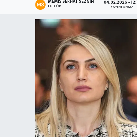
MEMIŞ SERHAT SEZGIN
04.02.2026 - 12:
EDITÖR
YAYINLANMA