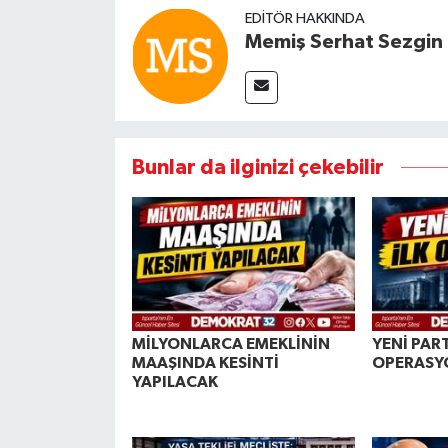
EDITÖR HAKKINDA
Memiş Serhat Sezgin
Bunlar da ilginizi çekebilir
MİLYONLARCA EMEKLİNİN
YENİ PART
MAAŞINDA KESİNTİ
OPERASY
YAPILACAK