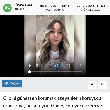
BÜŞRA ÇAM
05.09.2023 - 13:11
22.12.2023 - 11:43
EDITÖR
YAYINLANMA
GÜNCELLEME
Paylaş
-
+
A
A
Cildini güneşten korumak isteyenlerin koruyucu
ürün arayışları sürüyor. Güneş koruyucu krem ve