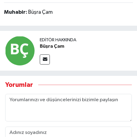
Muhabir:
Büşra Çam
EDITÖR HAKKINDA
Büşra Çam
Yorumlar