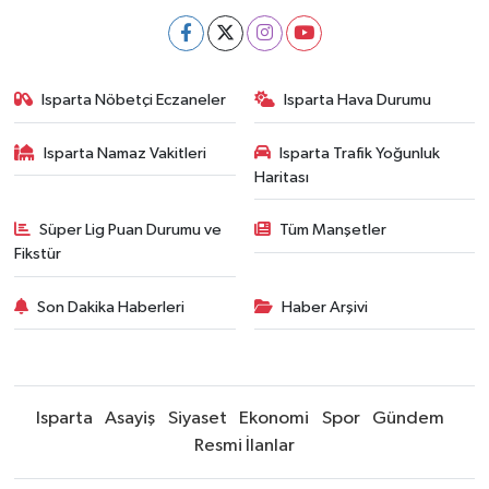
Isparta Nöbetçi Eczaneler
Isparta Hava Durumu
Isparta Namaz Vakitleri
Isparta Trafik Yoğunluk
Haritası
Süper Lig Puan Durumu ve
Tüm Manşetler
Fikstür
Son Dakika Haberleri
Haber Arşivi
Isparta
Asayiş
Siyaset
Ekonomi
Spor
Gündem
Resmi İlanlar