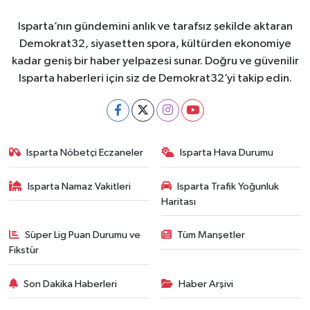
Isparta’nın gündemini anlık ve tarafsız şekilde aktaran
Demokrat32, siyasetten spora, kültürden ekonomiye
kadar geniş bir haber yelpazesi sunar. Doğru ve güvenilir
Isparta haberleri için siz de Demokrat32’yi takip edin.
Isparta Nöbetçi Eczaneler
Isparta Hava Durumu
Isparta Namaz Vakitleri
Isparta Trafik Yoğunluk
Haritası
Süper Lig Puan Durumu ve
Tüm Manşetler
Fikstür
Son Dakika Haberleri
Haber Arşivi