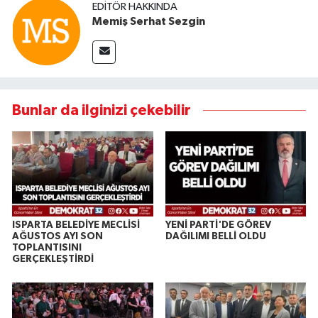
EDITÖR HAKKINDA
Memiş Serhat Sezgin
Bunlar da ilginizi çekebilir
ISPARTA BELEDİYE MECLİSİ
YENİ PARTİ'DE GÖREV
AĞUSTOS AYI SON
DAĞILIMI BELLİ OLDU
TOPLANTISINI
GERÇEKLEŞTİRDİ