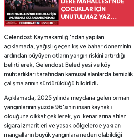
DERE MAHALLESİ'NDE
ÇOCUKLAR İÇİN
UNUTULMAZ YAZ
AKŞAMI SİNEMASI
Gelendost Kaymakamlığı'ndan yapılan
açıklamada, yağışlı geçen kış ve bahar döneminin
ardından büyüyen otların yangın riskini artırdığı
belirtilerek, Gelendost Belediyesi ve köy
muhtarlıkları tarafından kamusal alanlarda temizlik
çalışmalarının sürdürüldüğü bildirildi.
Açıklamada, 2025 yılında meydana gelen orman
yangınlarının yüzde 96'sının insan kaynaklı
olduğuna dikkat çekilerek, yol kenarlarına atılan
sigara izmaritleri ve yasak bölgelerde yakılan
mangalların büyük yangınlara neden olabildiği