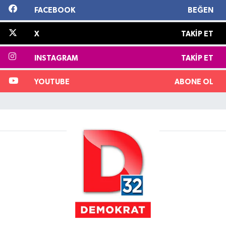
FACEBOOK
BEĞEN
X
TAKIP ET
INSTAGRAM
TAKIP ET
YOUTUBE
ABONE OL