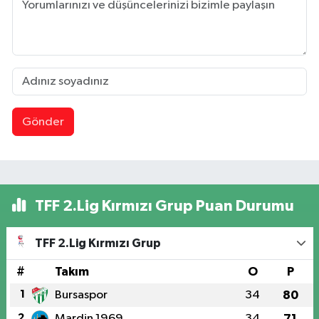
Gönder
TFF 2.Lig Kırmızı Grup Puan Durumu
TFF 2.Lig Kırmızı Grup
#
Takım
O
P
1
Bursaspor
34
80
2
Mardin 1969
34
71