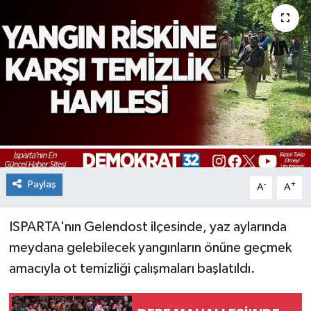
Paylaş
-
+
A
A
ISPARTA'nın Gelendost ilçesinde, yaz aylarında
meydana gelebilecek yangınların önüne geçmek
amacıyla ot temizliği çalışmaları başlatıldı.