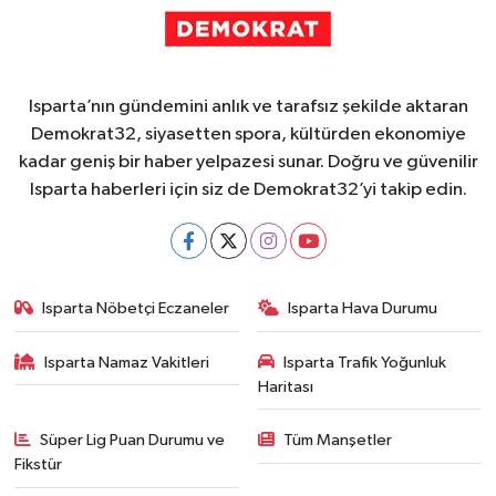
Isparta’nın gündemini anlık ve tarafsız şekilde aktaran
Demokrat32, siyasetten spora, kültürden ekonomiye
kadar geniş bir haber yelpazesi sunar. Doğru ve güvenilir
Isparta haberleri için siz de Demokrat32’yi takip edin.
Isparta Nöbetçi Eczaneler
Isparta Hava Durumu
Isparta Namaz Vakitleri
Isparta Trafik Yoğunluk
Haritası
Süper Lig Puan Durumu ve
Tüm Manşetler
Fikstür