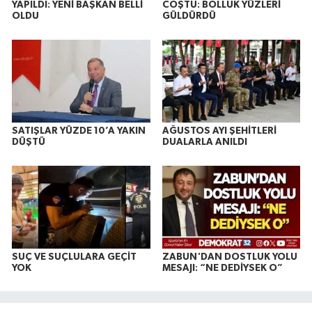
YAPILDI: YENİ BAŞKAN BELLİ
COŞTU: BOLLUK YÜZLERİ
OLDU
GÜLDÜRDÜ
SATIŞLAR YÜZDE 10’A YAKIN
AĞUSTOS AYI ŞEHİTLERİ
DÜŞTÜ
DUALARLA ANILDI
SUÇ VE SUÇLULARA GEÇİT
ZABUN'DAN DOSTLUK YOLU
YOK
MESAJI: “NE DEDİYSEK O”