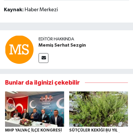
Kaynak:
Haber Merkezi
EDITÖR HAKKINDA
Memiş Serhat Sezgin
Bunlar da ilginizi çekebilir
MHP YALVAÇ İLÇE KONGRESİ
SÜTÇÜLER KEKİĞİ BU YIL