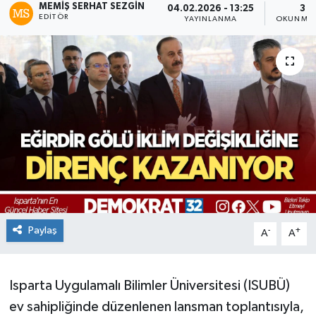
MEMIŞ SERHAT SEZGIN
04.02.2026 - 13:25
3 D
EDITÖR
YAYINLANMA
OKUNMA 
Paylaş
-
+
A
A
Isparta Uygulamalı Bilimler Üniversitesi (ISUBÜ)
ev sahipliğinde düzenlenen lansman toplantısıyla,