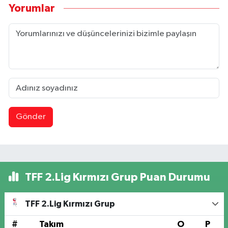
Yorumlar
Gönder
TFF 2.Lig Kırmızı Grup Puan Durumu
TFF 2.Lig Kırmızı Grup
#
Takım
O
P