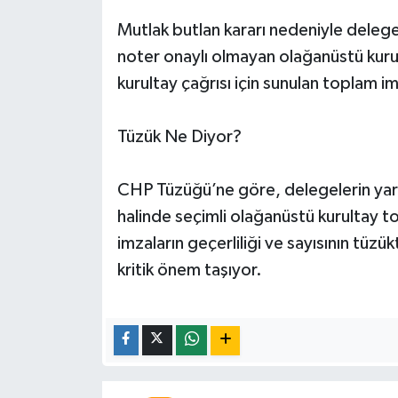
Mutlak butlan kararı nedeniyle delege
noter onaylı olmayan olağanüstü kurul
kurultay çağrısı için sunulan toplam i
Tüzük Ne Diyor?
CHP Tüzüğü’ne göre, delegelerin yarıd
halinde seçimli olağanüstü kurultay t
imzaların geçerliliği ve sayısının tü
kritik önem taşıyor.