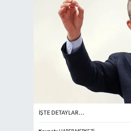
İŞTE DETAYLAR...