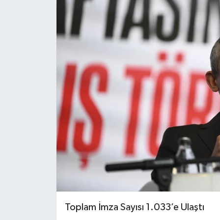
Toplam İmza Sayısı 1.033’e Ulaştı