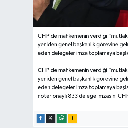
CHP’de mahkemenin verdiği “mutlak b
yeniden genel başkanlık görevine gel
eden delegeler imza toplamaya başla
CHP’de mahkemenin verdiği “mutlak b
yeniden genel başkanlık görevine gel
eden delegeler imza toplamaya başla
noter onaylı 833 delege imzasını CHP