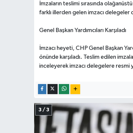
İmzaların teslimi sırasında olağanüstü 
farklı illerden gelen imzacı delegele
Genel Başkan Yardımcıları Karşıladı
İmzacı heyeti, CHP Genel Başkan Yard
önünde karşıladı. Teslim edilen imzal
inceleyerek imzacı delegelere resmi 
3 / 3