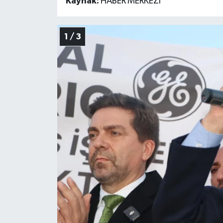
Kaynak:
HABER MERKEZİ
1 / 3