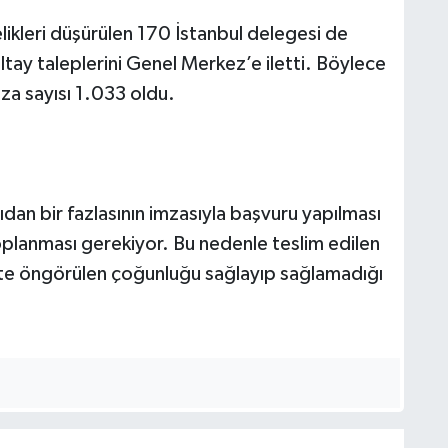
likleri düşürülen 170 İstanbul delegesi de
tay taleplerini Genel Merkez’e iletti. Böylece
mza sayısı 1.033 oldu.
an bir fazlasının imzasıyla başvuru yapılması
oplanması gerekiyor. Bu nedenle teslim edilen
zükte öngörülen çoğunluğu sağlayıp sağlamadığı