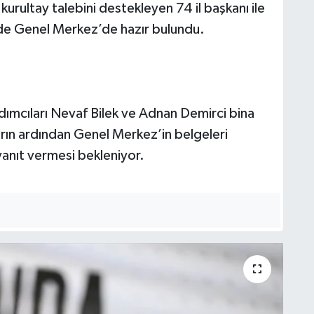
kurultay talebini destekleyen 74 il başkanı ile
r de Genel Merkez’de hazır bulundu.
ımcıları Nevaf Bilek ve Adnan Demirci bina
arın ardından Genel Merkez’in belgeleri
yanıt vermesi bekleniyor.