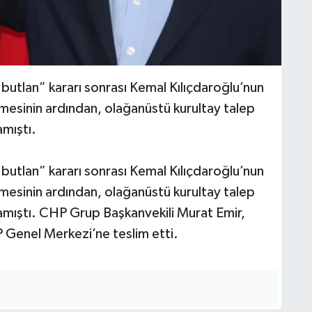
utlan” kararı sonrası Kemal Kılıçdaroğlu’nun
mesinin ardından, olağanüstü kurultay talep
mıştı.
utlan” kararı sonrası Kemal Kılıçdaroğlu’nun
mesinin ardından, olağanüstü kurultay talep
mıştı. CHP Grup Başkanvekili Murat Emir,
 Genel Merkezi’ne teslim etti.