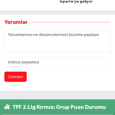
Isparta'ya geliyor
Yorumlar
Gönder
TFF 2.Lig Kırmızı Grup Puan Durumu