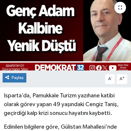
Paylaş
-
+
A
A
Isparta’da, Pamukkale Turizm yazıhane katibi
olarak görev yapan 49 yaşındaki Cengiz Taniş,
geçirdiği kalp krizi sonucu hayatını kaybetti.
Edinilen bilgilere göre, Gülistan Mahallesi'nde