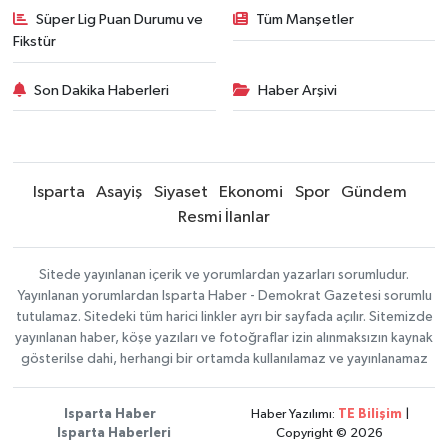
Süper Lig Puan Durumu ve
Tüm Manşetler
Fikstür
Son Dakika Haberleri
Haber Arşivi
Isparta
Asayiş
Siyaset
Ekonomi
Spor
Gündem
Resmi İlanlar
Sitede yayınlanan içerik ve yorumlardan yazarları sorumludur.
Yayınlanan yorumlardan Isparta Haber - Demokrat Gazetesi sorumlu
tutulamaz. Sitedeki tüm harici linkler ayrı bir sayfada açılır. Sitemizde
yayınlanan haber, köşe yazıları ve fotoğraflar izin alınmaksızın kaynak
gösterilse dahi, herhangi bir ortamda kullanılamaz ve yayınlanamaz
Isparta Haber
Haber Yazılımı:
TE Bilişim
|
Isparta Haberleri
Copyright © 2026