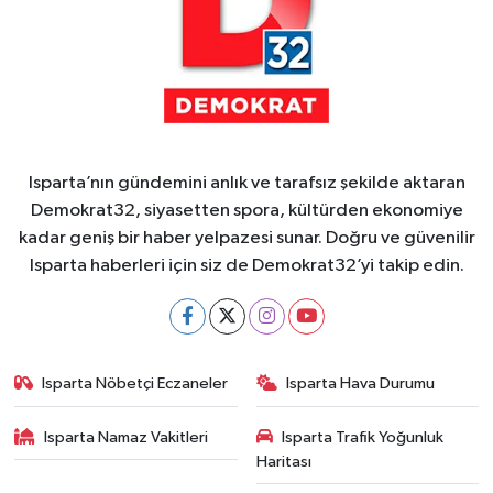
Isparta’nın gündemini anlık ve tarafsız şekilde aktaran
Demokrat32, siyasetten spora, kültürden ekonomiye
kadar geniş bir haber yelpazesi sunar. Doğru ve güvenilir
Isparta haberleri için siz de Demokrat32’yi takip edin.
Isparta Nöbetçi Eczaneler
Isparta Hava Durumu
Isparta Namaz Vakitleri
Isparta Trafik Yoğunluk
Haritası