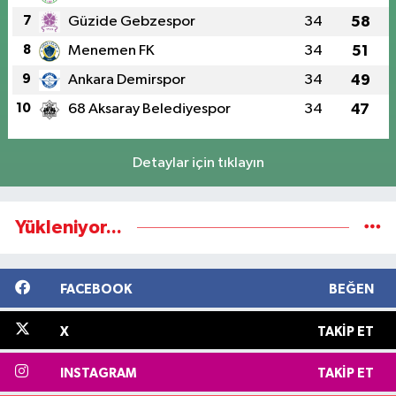
7
Güzide Gebzespor
34
58
8
Menemen FK
34
51
9
Ankara Demirspor
34
49
10
68 Aksaray Belediyespor
34
47
Detaylar için tıklayın
Yükleniyor...
FACEBOOK
BEĞEN
X
TAKIP ET
INSTAGRAM
TAKIP ET