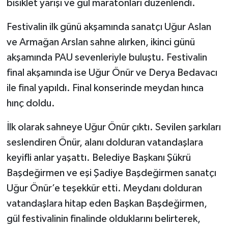
bisiklet yarışı ve gül maratonları düzenlendi.
Festivalin ilk günü akşamında sanatçı Uğur Aslan
ve Armağan Arslan sahne alırken, ikinci günü
akşamında PAU sevenleriyle buluştu. Festivalin
final akşamında ise Uğur Önür ve Derya Bedavacı
ile final yapıldı. Final konserinde meydan hınca
hınç doldu.
İlk olarak sahneye Uğur Önür çıktı. Sevilen şarkıları
seslendiren Önür, alanı dolduran vatandaşlara
keyifli anlar yaşattı. Belediye Başkanı Şükrü
Başdeğirmen ve eşi Şadiye Başdeğirmen sanatçı
Uğur Önür’e teşekkür etti. Meydanı dolduran
vatandaşlara hitap eden Başkan Başdeğirmen,
gül festivalinin finalinde olduklarını belirterek,