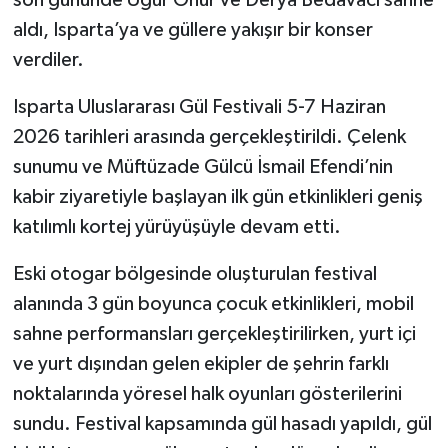
son gününde Uğur Önür ve Derya Bedavacı sahne
aldı, Isparta’ya ve güllere yakışır bir konser
verdiler.
Isparta Uluslararası Gül Festivali 5-7 Haziran
2026 tarihleri arasında gerçekleştirildi. Çelenk
sunumu ve Müftüzade Gülcü İsmail Efendi’nin
kabir ziyaretiyle başlayan ilk gün etkinlikleri geniş
katılımlı kortej yürüyüşüyle devam etti.
Eski otogar bölgesinde oluşturulan festival
alanında 3 gün boyunca çocuk etkinlikleri, mobil
sahne performansları gerçekleştirilirken, yurt içi
ve yurt dışından gelen ekipler de şehrin farklı
noktalarında yöresel halk oyunları gösterilerini
sundu. Festival kapsamında gül hasadı yapıldı, gül