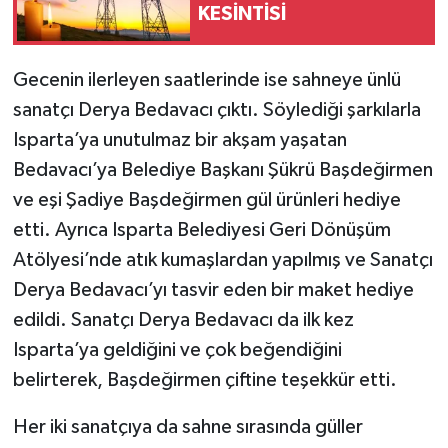
KESİNTİSİ
Gecenin ilerleyen saatlerinde ise sahneye ünlü
sanatçı Derya Bedavacı çıktı. Söylediği şarkılarla
Isparta’ya unutulmaz bir akşam yaşatan
Bedavacı’ya Belediye Başkanı Şükrü Başdeğirmen
ve eşi Şadiye Başdeğirmen gül ürünleri hediye
etti. Ayrıca Isparta Belediyesi Geri Dönüşüm
Atölyesi’nde atık kumaşlardan yapılmış ve Sanatçı
Derya Bedavacı’yı tasvir eden bir maket hediye
edildi. Sanatçı Derya Bedavacı da ilk kez
Isparta’ya geldiğini ve çok beğendiğini
belirterek, Başdeğirmen çiftine teşekkür etti.
Her iki sanatçıya da sahne sırasında güller