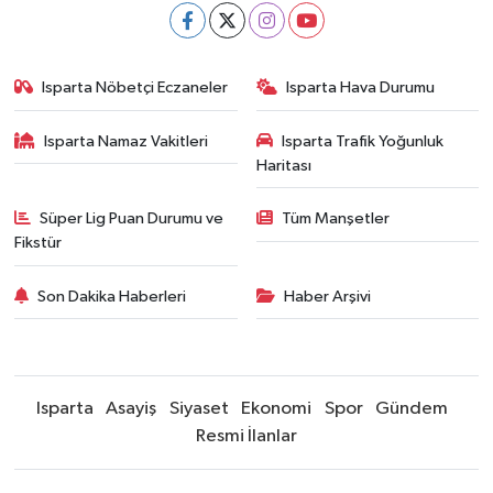
Isparta Nöbetçi Eczaneler
Isparta Hava Durumu
Isparta Namaz Vakitleri
Isparta Trafik Yoğunluk
Haritası
Süper Lig Puan Durumu ve
Tüm Manşetler
Fikstür
Son Dakika Haberleri
Haber Arşivi
Isparta
Asayiş
Siyaset
Ekonomi
Spor
Gündem
Resmi İlanlar