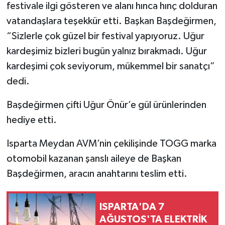
festivale ilgi gösteren ve alanı hınca hınç dolduran
vatandaşlara teşekkür etti. Başkan Başdeğirmen,
“Sizlerle çok güzel bir festival yapıyoruz. Uğur
kardeşimiz bizleri bugün yalnız bırakmadı. Uğur
kardeşimi çok seviyorum, mükemmel bir sanatçı”
dedi.
Başdeğirmen çifti Uğur Önür’e gül ürünlerinden
hediye etti.
Isparta Meydan AVM’nin çekilişinde TOGG marka
otomobil kazanan şanslı aileye de Başkan
Başdeğirmen, aracın anahtarını teslim etti.
ISPARTA'DA 7
AĞUSTOS'TA ELEKTRİK