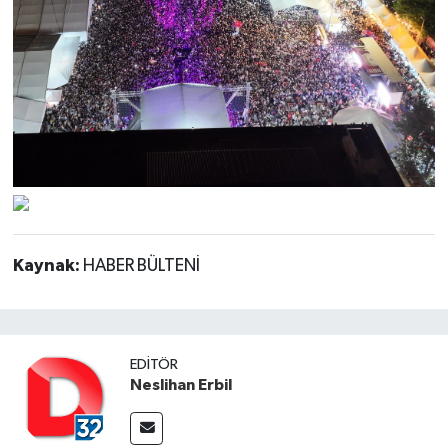
Kaynak:
HABER BÜLTENİ
EDITÖR
Neslihan Erbil