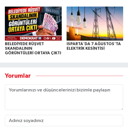
BELEDİYEDE RÜŞVET
ISPARTA'DA 7 AĞUSTOS'TA
SKANDALININ
ELEKTRİK KESİNTİSİ
GÖRÜNTÜLERİ ORTAYA ÇIKTI
Yorumlar