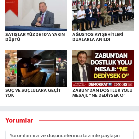
SATIŞLAR YÜZDE 10’A YAKIN
AĞUSTOS AYI ŞEHİTLERİ
DÜŞTÜ
DUALARLA ANILDI
SUÇ VE SUÇLULARA GEÇİT
ZABUN'DAN DOSTLUK YOLU
YOK
MESAJI: “NE DEDİYSEK O”
Yorumlar