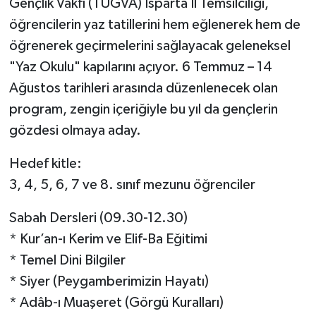
Gençlik Vakfı (TÜGVA) Isparta İl Temsilciliği,
öğrencilerin yaz tatillerini hem eğlenerek hem de
öğrenerek geçirmelerini sağlayacak geleneksel
"Yaz Okulu" kapılarını açıyor. 6 Temmuz – 14
Ağustos tarihleri arasında düzenlenecek olan
program, zengin içeriğiyle bu yıl da gençlerin
gözdesi olmaya aday.
Hedef kitle:
3, 4, 5, 6, 7 ve 8. sınıf mezunu öğrenciler
Sabah Dersleri (09.30-12.30)
* Kur’an-ı Kerim ve Elif-Ba Eğitimi
* Temel Dini Bilgiler
* Siyer (Peygamberimizin Hayatı)
* Adâb-ı Muaşeret (Görgü Kuralları)