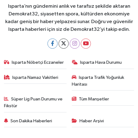
Isparta’nın gündemini anlık ve tarafsız şekilde aktaran
Demokrat32, siyasetten spora, kültürden ekonomiye
kadar geniş bir haber yelpazesi sunar. Doğru ve güvenilir
Isparta haberleri için siz de Demokrat32’yi takip edin.
Isparta Nöbetçi Eczaneler
Isparta Hava Durumu
Isparta Namaz Vakitleri
Isparta Trafik Yoğunluk
Haritası
Süper Lig Puan Durumu ve
Tüm Manşetler
Fikstür
Son Dakika Haberleri
Haber Arşivi