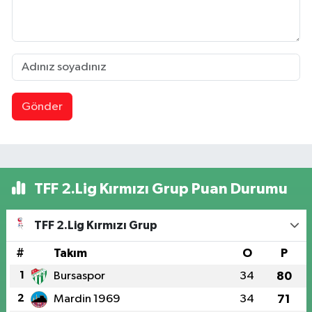
Gönder
TFF 2.Lig Kırmızı Grup Puan Durumu
TFF 2.Lig Kırmızı Grup
#
Takım
O
P
1
Bursaspor
34
80
2
Mardin 1969
34
71