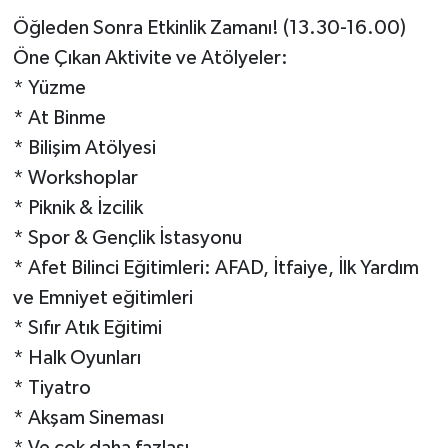
Öğleden Sonra Etkinlik Zamanı! (13.30-16.00)
Öne Çıkan Aktivite ve Atölyeler:
* Yüzme
* At Binme
* Bilişim Atölyesi
* Workshoplar
* Piknik & İzcilik
* Spor & Gençlik İstasyonu
* Afet Bilinci Eğitimleri: AFAD, İtfaiye, İlk Yardım
ve Emniyet eğitimleri
* Sıfır Atık Eğitimi
* Halk Oyunları
* Tiyatro
* Akşam Sineması