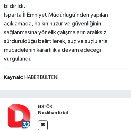
bildirildi.
Isparta İl Emniyet Müdürlüğü’nden yapılan
açıklamada, halkın huzur ve güvenliğinin
sağlanmasına yönelik çalışmaların aralıksız
sürdürüldüğü belirtilerek, suç ve suçlularla
mücadelenin kararlılıkla devam edeceği
vurgulandı.
Kaynak:
HABER BÜLTENİ
EDITÖR
Neslihan Erbil