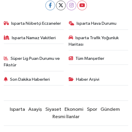
Isparta Nöbetçi Eczaneler
Isparta Hava Durumu
Isparta Namaz Vakitleri
Isparta Trafik Yoğunluk
Haritası
Süper Lig Puan Durumu ve
Tüm Manşetler
Fikstür
Son Dakika Haberleri
Haber Arşivi
Isparta
Asayiş
Siyaset
Ekonomi
Spor
Gündem
Resmi İlanlar