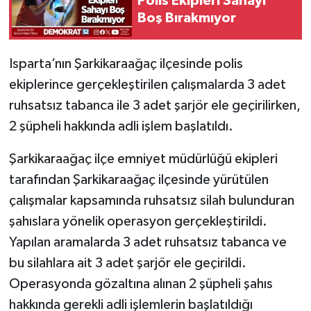
Polis Ekipleri Sahayı
Boş Bırakmıyor
Isparta’nın Şarkikaraağaç ilçesinde polis
ekiplerince gerçekleştirilen çalışmalarda 3 adet
ruhsatsız tabanca ile 3 adet şarjör ele geçirilirken,
2 şüpheli hakkında adli işlem başlatıldı.
Şarkikaraağaç ilçe emniyet müdürlüğü ekipleri
tarafından Şarkikaraağaç ilçesinde yürütülen
çalışmalar kapsamında ruhsatsız silah bulunduran
şahıslara yönelik operasyon gerçekleştirildi.
Yapılan aramalarda 3 adet ruhsatsız tabanca ve
bu silahlara ait 3 adet şarjör ele geçirildi.
Operasyonda gözaltına alınan 2 şüpheli şahıs
hakkında gerekli adli işlemlerin başlatıldığı