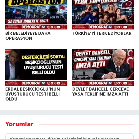
BİR BELEDİYEYE DAHA
TÜRKİYE’Yİ TERK EDİYORLAR
OPERASYON
ERDAL BEŞİKÇİOĞLU'NUN
DEVLET BAHÇELİ, ÇERÇEVE
UYUŞTURUCU TESTİ BELLİ
YASA TEKLİFİNE İMZA ATTI
OLDU
Yorumlar