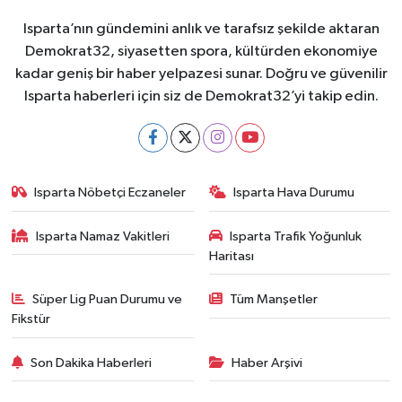
Isparta’nın gündemini anlık ve tarafsız şekilde aktaran
Demokrat32, siyasetten spora, kültürden ekonomiye
kadar geniş bir haber yelpazesi sunar. Doğru ve güvenilir
Isparta haberleri için siz de Demokrat32’yi takip edin.
Isparta Nöbetçi Eczaneler
Isparta Hava Durumu
Isparta Namaz Vakitleri
Isparta Trafik Yoğunluk
Haritası
Süper Lig Puan Durumu ve
Tüm Manşetler
Fikstür
Son Dakika Haberleri
Haber Arşivi