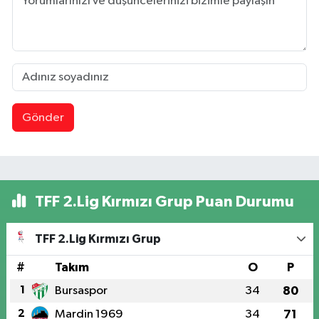
Gönder
TFF 2.Lig Kırmızı Grup Puan Durumu
TFF 2.Lig Kırmızı Grup
#
Takım
O
P
1
Bursaspor
34
80
2
Mardin 1969
34
71