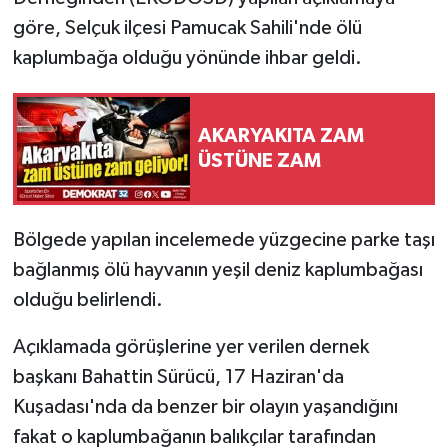
göre, Selçuk ilçesi Pamucak Sahili'nde ölü
kaplumbağa olduğu yönünde ihbar geldi.
AKARYAKITA ZAM
ÜSTÜNE ZAM
Bölgede yapılan incelemede yüzgecine parke taşı
bağlanmış ölü hayvanın yeşil deniz kaplumbağası
olduğu belirlendi.
Açıklamada görüşlerine yer verilen dernek
başkanı Bahattin Sürücü, 17 Haziran'da
Kuşadası'nda da benzer bir olayın yaşandığını
fakat o kaplumbağanın balıkçılar tarafından