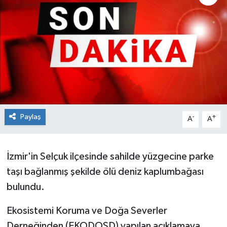
Paylaş
-
+
A
A
İzmir'in Selçuk ilçesinde sahilde yüzgecine parke
taşı bağlanmış şekilde ölü deniz kaplumbağası
bulundu.
Ekosistemi Koruma ve Doğa Severler
Derneğinden (EKODOSD) yapılan açıklamaya