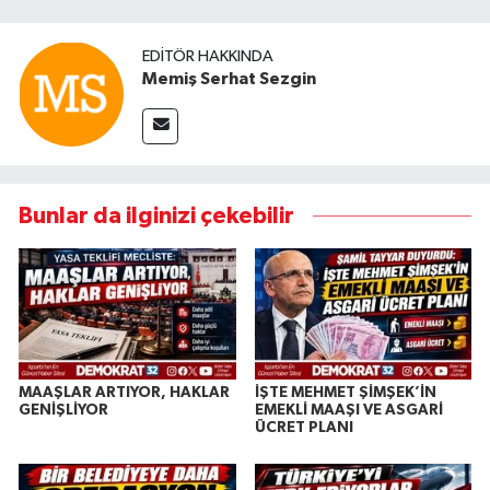
EDITÖR HAKKINDA
Memiş Serhat Sezgin
Bunlar da ilginizi çekebilir
MAAŞLAR ARTIYOR, HAKLAR
İŞTE MEHMET ŞİMŞEK’İN
GENİŞLİYOR
EMEKLİ MAAŞI VE ASGARİ
ÜCRET PLANI