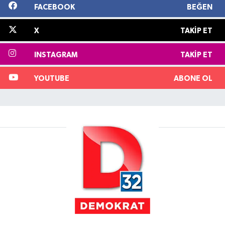
FACEBOOK
BEĞEN
X
TAKIP ET
INSTAGRAM
TAKIP ET
YOUTUBE
ABONE OL