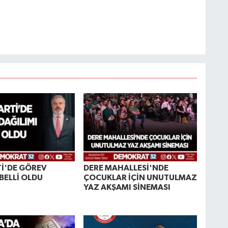
Tİ'DE GÖREV
DERE MAHALLESİ'NDE
BELLİ OLDU
ÇOCUKLAR İÇİN UNUTULMAZ
YAZ AKŞAMI SİNEMASI