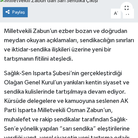
Paylaş
-
+
A
A
Milletvekili Zabun’un ezber bozan ve doğrudan
meydan okuyan açıklamaları, sendikacılığın sınırları
ve iktidar-sendika ilişkileri üzerine yeni bir
tartışmanın fitilini ateşledi.
Sağlık-Sen Isparta Şubesi’nin gerçekleştirdiği
Olağan Genel Kurul’un yankıları kentin siyaset ve
sendika kulislerinde tartışılmaya devam ediyor.
Kürsüde delegelere ve kamuoyuna seslenen AK
Parti Isparta Milletvekili Osman Zabun’un,
muhalefet ve rakip sendikalar tarafından Sağlık-
Sen’e yönelik yapılan “sarı sendika” eleştirilerine
verdiği yanıt, yerel siyasetin yeni tartışma odağı