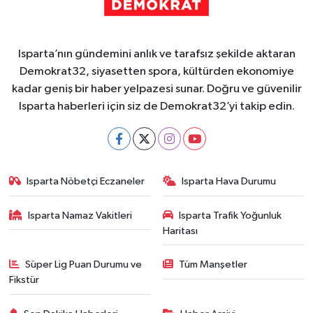
Isparta’nın gündemini anlık ve tarafsız şekilde aktaran
Demokrat32, siyasetten spora, kültürden ekonomiye
kadar geniş bir haber yelpazesi sunar. Doğru ve güvenilir
Isparta haberleri için siz de Demokrat32’yi takip edin.
Isparta Nöbetçi Eczaneler
Isparta Hava Durumu
Isparta Namaz Vakitleri
Isparta Trafik Yoğunluk
Haritası
Süper Lig Puan Durumu ve
Tüm Manşetler
Fikstür