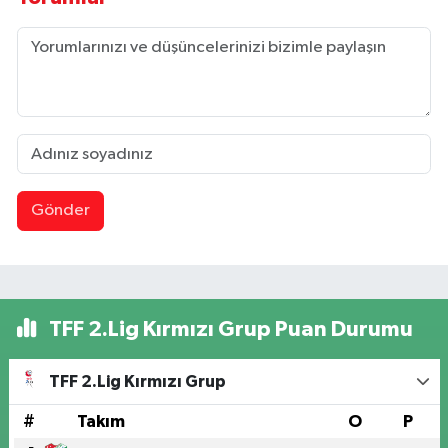
Gönder
TFF 2.Lig Kırmızı Grup Puan Durumu
TFF 2.Lig Kırmızı Grup
#
Takım
O
P