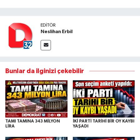
EDITÖR
Neslihan Erbil
Bunlar da ilginizi çekebilir
TAMI TAMINA 343 MİLYON
İKİ PARTİ TARİHİ BİR OY KAYBI
LİRA
YAŞADI