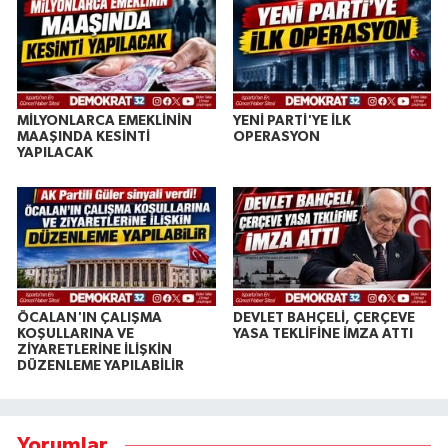
MİLYONLARCA EMEKLİNİN
YENİ PARTİ'YE İLK
MAAŞINDA KESİNTİ
OPERASYON
YAPILACAK
ÖCALAN'IN ÇALIŞMA
DEVLET BAHÇELİ, ÇERÇEVE
KOŞULLARINA VE
YASA TEKLİFİNE İMZA ATTI
ZİYARETLERİNE İLİŞKİN
DÜZENLEME YAPILABİLİR
Yorumlar