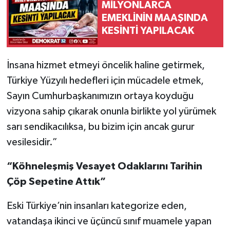
MİLYONLARCA
EMEKLİNİN MAAŞINDA
KESİNTİ YAPILACAK
İnsana hizmet etmeyi öncelik haline getirmek,
Türkiye Yüzyılı hedefleri için mücadele etmek,
Sayın Cumhurbaşkanımızın ortaya koyduğu
vizyona sahip çıkarak onunla birlikte yol yürümek
sarı sendikacılıksa, bu bizim için ancak gurur
vesilesidir.”
“Köhneleşmiş Vesayet Odaklarını Tarihin
Çöp Sepetine Attık”
Eski Türkiye’nin insanları kategorize eden,
vatandaşa ikinci ve üçüncü sınıf muamele yapan