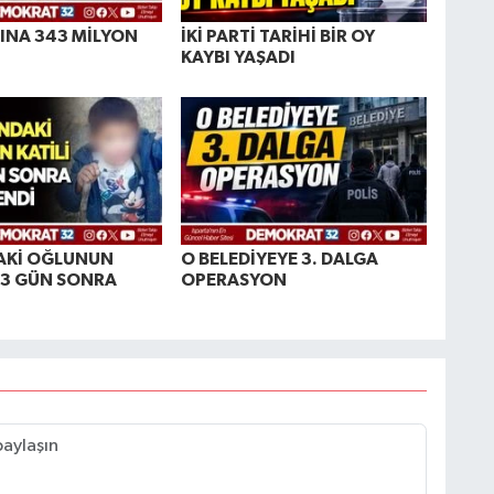
INA 343 MİLYON
İKİ PARTİ TARİHİ BİR OY
KAYBI YAŞADI
AKİ OĞLUNUN
O BELEDİYEYE 3. DALGA
E 3 GÜN SONRA
OPERASYON