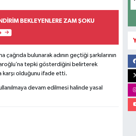
İNDİRİM BEKLEYENLERE ZAM ŞOKU
e
Y
a çağrıda bulunarak adının geçtiği şarkılarının
daroğlu’na tepki gösterdiğini belirterek
na karşı olduğunu ifade etti.
kullanılmaya devam edilmesi halinde yasal