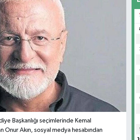
diye Başkanlığı seçimlerinde Kemal
ayan Onur Akın, sosyal medya hesabından
1