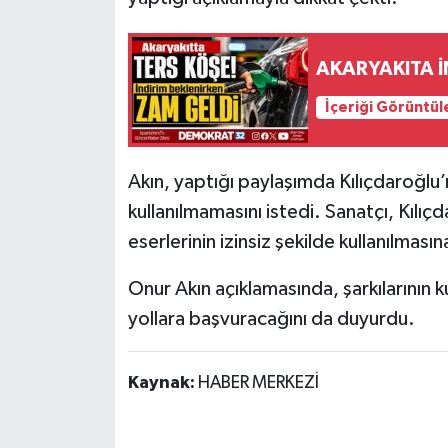
AKARYAKITA 
İçeriği Görüntül
Akın, yaptığı paylaşımda Kılıçdaroğlu’n
kullanılmamasını istedi. Sanatçı, Kılıç
eserlerinin izinsiz şekilde kullanılması
Onur Akın açıklamasında, şarkılarının 
yollara başvuracağını da duyurdu.
Kaynak:
HABER MERKEZİ