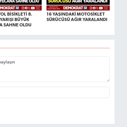
OL BİSİKLETİ 8.
16 YAŞINDAKİ MOTOSİKLET
 YARIŞI BÜYÜK
SÜRÜCÜSÜ AĞIR YARALANDI
A SAHNE OLDU