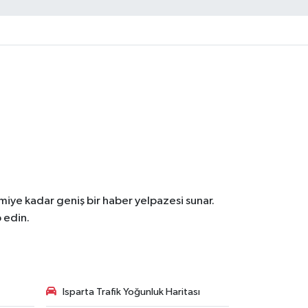
iye kadar geniş bir haber yelpazesi sunar.
 edin.
Isparta Trafik Yoğunluk Haritası