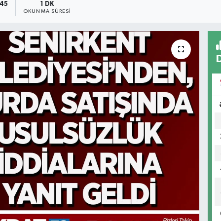
:45
1 DK
OKUNMA SÜRESI