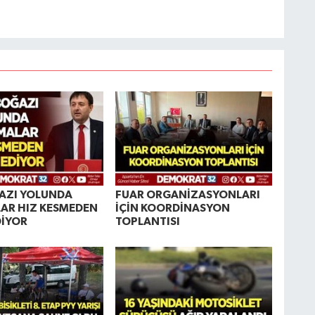
AZI YOLUNDA
FUAR ORGANİZASYONLARI
AR HIZ KESMEDEN
İÇİN KOORDİNASYON
DİYOR
TOPLANTISI