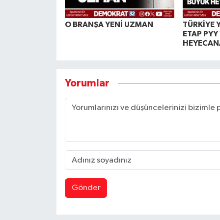
O BRANŞA YENİ UZMAN
TÜRKİYE Y
ETAP PYY
HEYECAN
Yorumlar
Gönder