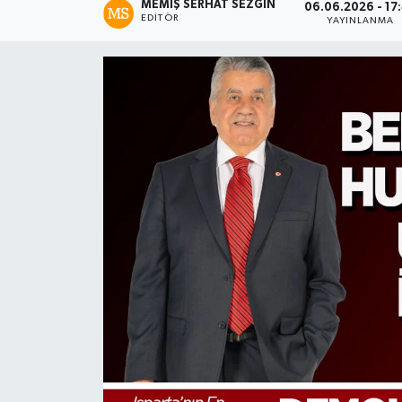
MEMIŞ SERHAT SEZGIN
06.06.2026 - 17
EDITÖR
YAYINLANMA