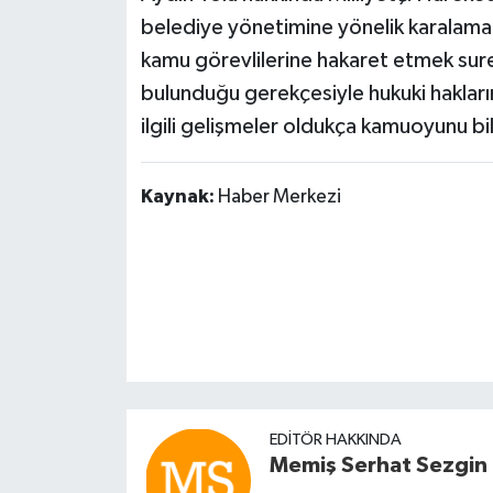
belediye yönetimine yönelik karalama 
kamu görevlilerine hakaret etmek suret
bulunduğu gerekçesiyle hukuki haklarını
ilgili gelişmeler oldukça kamuoyunu b
Kaynak:
Haber Merkezi
EDITÖR HAKKINDA
Memiş Serhat Sezgin