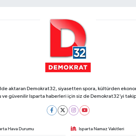
ekilde aktaran Demokrat32, siyasetten spora, kültürden ekonom
 ve güvenilir Isparta haberleri için siz de Demokrat32’yi takip
arta Hava Durumu
Isparta Namaz Vakitleri