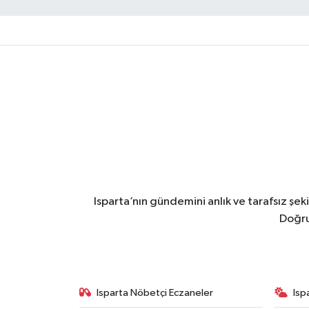
Isparta’nın gündemini anlık ve tarafsız ş
Doğru
Isparta Nöbetçi Eczaneler
Isp