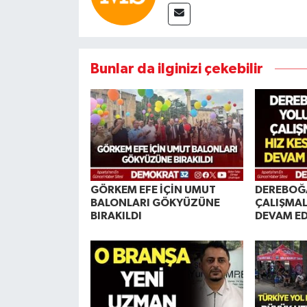
Bunlar da ilginizi çekebilir
GÖRKEM EFE İÇİN UMUT
DEREBOĞ
BALONLARI GÖKYÜZÜNE
ÇALIŞMAL
BIRAKILDI
DEVAM E