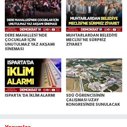
DERE MAHALLESİ'NDE
MUHTARLARDAN BELEDİYE
ÇOCUKLAR İÇİN
MECLİSİ’NE SÜRPRİZ
UNUTULMAZ YAZ AKŞAMI
ZİYARET
SİNEMASI
ISPARTA'DA İKLİM ALARMI
SDÜ ÖĞRENCİSİNİN
ÇALIŞMASI UZAY
KONGRESİNDE SUNULACAK