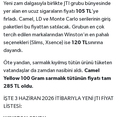
Yeni zam dalgasıyla birlikte JTI grubu bünyesinde
yer alan en ucuz sigaraların fiyatı
105 TL
’ye
fırladı. Camel, LD ve Monte Carlo serilerinin giriş
paketleri bu fiyattan satılacak. Grubun en çok
tercih edilen markalarından Winston’ın en pahalı
seçenekleri (Slims, Xsence) ise
120 TL
sınırına
dayandı.
Öte yandan, sarmalık kıyılmış tütün ürünü tüketen
vatandaşlar da zamdan nasibini aldı.
Camel
Yellow 100 Gram sarmalık tütünün fiyatı tam
285 TL oldu.
İŞTE 3 HAZİRAN 2026 İTİBARIYLA YENİ JTI FİYAT
LİSTESİ: