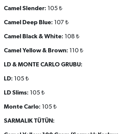
Camel Slender:
105 ₺
Camel Deep Blue:
107 ₺
Camel Black & White:
108 ₺
Camel Yellow & Brown:
110 ₺
LD & MONTE CARLO GRUBU:
LD:
105 ₺
LD Slims:
105 ₺
Monte Carlo:
105 ₺
SARMALIK TÜTÜN: