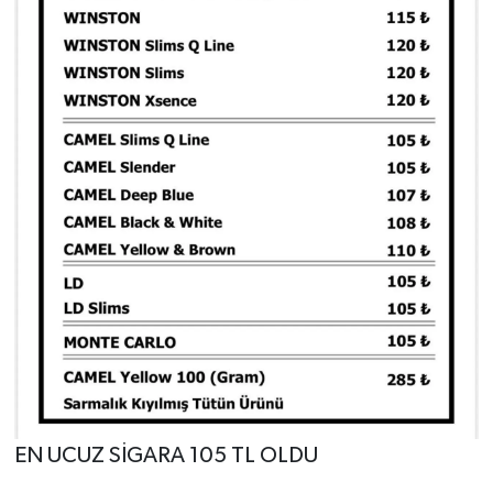
EN UCUZ SİGARA 105 TL OLDU