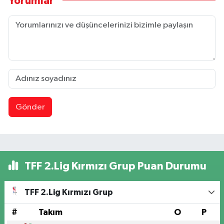
Yorumlar
Gönder
TFF 2.Lig Kırmızı Grup Puan Durumu
TFF 2.Lig Kırmızı Grup
#
Takım
O
P