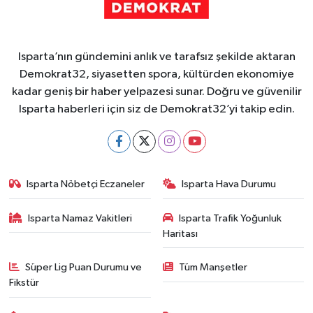
Isparta’nın gündemini anlık ve tarafsız şekilde aktaran
Demokrat32, siyasetten spora, kültürden ekonomiye
kadar geniş bir haber yelpazesi sunar. Doğru ve güvenilir
Isparta haberleri için siz de Demokrat32’yi takip edin.
Isparta Nöbetçi Eczaneler
Isparta Hava Durumu
Isparta Namaz Vakitleri
Isparta Trafik Yoğunluk
Haritası
Süper Lig Puan Durumu ve
Tüm Manşetler
Fikstür