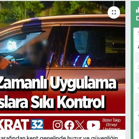
tarafından kent genelinde huzur ve güvenliğin