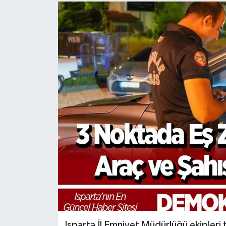
Isparta İl Emniyet Müdürlüğü ekipleri 