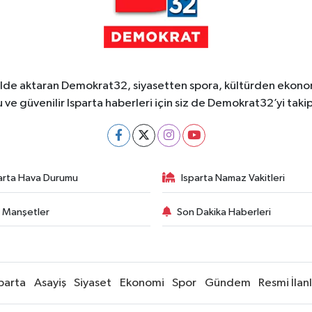
ekilde aktaran Demokrat32, siyasetten spora, kültürden ekonom
 ve güvenilir Isparta haberleri için siz de Demokrat32’yi takip
arta Hava Durumu
Isparta Namaz Vakitleri
 Manşetler
Son Dakika Haberleri
parta
Asayiş
Siyaset
Ekonomi
Spor
Gündem
Resmi İlan