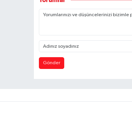
Yorumlar
Gönder