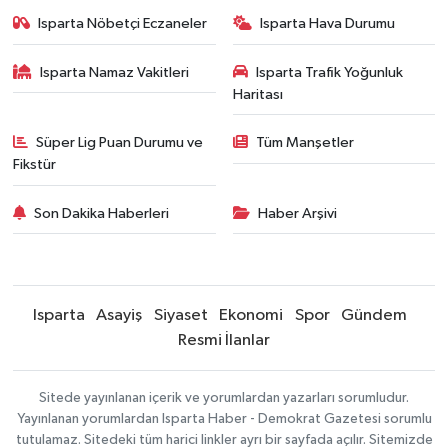
Isparta Nöbetçi Eczaneler
Isparta Hava Durumu
Isparta Namaz Vakitleri
Isparta Trafik Yoğunluk
Haritası
Süper Lig Puan Durumu ve
Tüm Manşetler
Fikstür
Son Dakika Haberleri
Haber Arşivi
Isparta
Asayiş
Siyaset
Ekonomi
Spor
Gündem
Resmi İlanlar
Sitede yayınlanan içerik ve yorumlardan yazarları sorumludur.
Yayınlanan yorumlardan Isparta Haber - Demokrat Gazetesi sorumlu
tutulamaz. Sitedeki tüm harici linkler ayrı bir sayfada açılır. Sitemizde