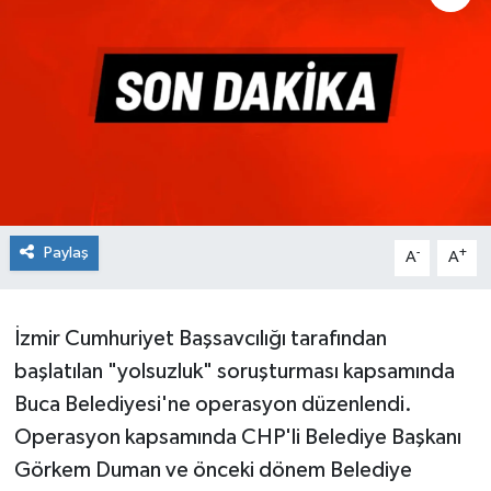
Paylaş
-
+
A
A
İzmir Cumhuriyet Başsavcılığı tarafından
başlatılan "yolsuzluk" soruşturması kapsamında
Buca Belediyesi'ne operasyon düzenlendi.
Operasyon kapsamında CHP'li Belediye Başkanı
Görkem Duman ve önceki dönem Belediye