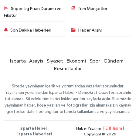
Süper Lig Puan Durumu ve
Tüm Manşetler
Fikstür
Son Dakika Haberleri
Haber Arşivi
Isparta
Asayiş
Siyaset
Ekonomi
Spor
Gündem
Resmi İlanlar
Sitede yayınlanan içerik ve yorumlardan yazarları sorumludur.
Yayınlanan yorumlardan Isparta Haber - Demokrat Gazetesi sorumlu
tutulamaz. Sitedeki tüm harici linkler ayrı bir sayfada açılır. Sitemizde
yayınlanan haber, köşe yazıları ve fotoğraflar izin alınmaksızın kaynak
gösterilse dahi, herhangi bir ortamda kullanılamaz ve yayınlanamaz
Isparta Haber
Haber Yazılımı:
TE Bilişim
|
Isparta Haberleri
Copyright © 2026