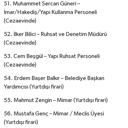
51. Muhammet Sercan Güneri –
İmar/Hakediş/Yapı Kullanma Personeli
(Cezaevinde)
52. İlker Bilici – Ruhsat ve Denetim Müdürü
(Cezaevinde)
53. Cem Beşgül – Yapı Ruhsat Personeli
(Cezaevinde)
54. Erdem Başer Balkır – Belediye Başkan
Yardımcısı (Yurtdışı firari)
55. Mahmut Zengin – Mimar (Yurtdışı firari)
56. Mustafa Genç – Mimar / Meclis Üyesi
(Yurtdışı firari)