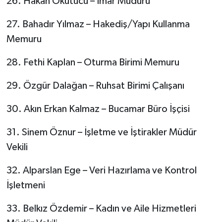
26. Hakan Okutucu – İmar Müdürü
27. Bahadır Yılmaz – Hakediş/Yapı Kullanma
Memuru
28. Fethi Kaplan – Oturma Birimi Memuru
29. Özgür Dalağan – Ruhsat Birimi Çalışanı
30. Akın Erkan Kalmaz – Bucamar Büro İşçisi
31. Sinem Öznur – İşletme ve İştirakler Müdür
Vekili
32. Alparslan Ege – Veri Hazırlama ve Kontrol
İşletmeni
33. Belkız Özdemir – Kadın ve Aile Hizmetleri