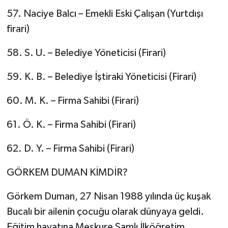
57. Naciye Balcı – Emekli Eski Çalışan (Yurtdışı
firari)
58. S. U. – Belediye Yöneticisi (Firari)
59. K. B. – Belediye İştiraki Yöneticisi (Firari)
60. M. K. – Firma Sahibi (Firari)
61. Ö. K. – Firma Sahibi (Firari)
62. D. Y. – Firma Sahibi (Firari)
GÖRKEM DUMAN KİMDİR?
Görkem Duman, 27 Nisan 1988 yılında üç kuşak
Bucalı bir ailenin çocuğu olarak dünyaya geldi.
Eğitim hayatına Meşkure Şamlı İlköğretim