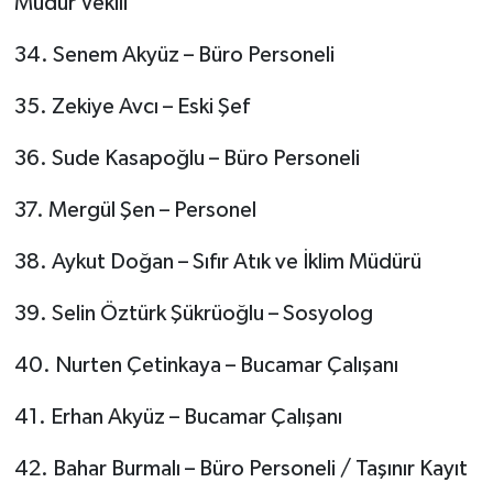
Müdür Vekili
34. Senem Akyüz – Büro Personeli
35. Zekiye Avcı – Eski Şef
36. Sude Kasapoğlu – Büro Personeli
37. Mergül Şen – Personel
38. Aykut Doğan – Sıfır Atık ve İklim Müdürü
39. Selin Öztürk Şükrüoğlu – Sosyolog
40. Nurten Çetinkaya – Bucamar Çalışanı
41. Erhan Akyüz – Bucamar Çalışanı
42. Bahar Burmalı – Büro Personeli / Taşınır Kayıt