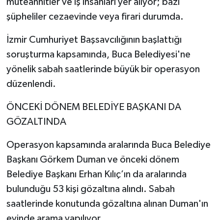
müteahhitler ve iş insanları yer alıyor; bazı
şüpheliler cezaevinde veya firari durumda.
İzmir Cumhuriyet Başsavcılığının başlattığı
soruşturma kapsamında, Buca Belediyesi'ne
yönelik sabah saatlerinde büyük bir operasyon
düzenlendi.
ÖNCEKİ DÖNEM BELEDİYE BAŞKANI DA
GÖZALTINDA
Operasyon kapsamında aralarında Buca Belediye
Başkanı Görkem Duman ve önceki dönem
Belediye Başkanı Erhan Kılıç’ın da aralarında
bulunduğu 53 kişi gözaltına alındı. Sabah
saatlerinde konutunda gözaltına alınan Duman'ın
evinde arama yapılıyor.