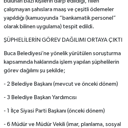
bulunan bazı kişilerin darp edildiği, fiilen
çalışmayan şahıslara maaş ve çeşitli ödemeler
yapıldığı (kamuoyunda “bankamatik personel”
olarak bilinen uygulama) tespit edildi.
ŞÜPHELİLERİN GÖREV DAĞILIMI ORTAYA ÇIKTI
Buca Belediyesi’ne yönelik yürütülen soruşturma
kapsamında haklarında işlem yapılan şüphelilerin
görev dağılımı şu şekilde;
- 2 Belediye Başkanı (mevcut ve önceki dönem)
- 3 Belediye Başkan Yardımcısı
- 1 İlçe Siyasi Parti Başkanı (önceki dönem)
- 6 Müdür ve Müdür Vekili (imar, planlama, sosyal