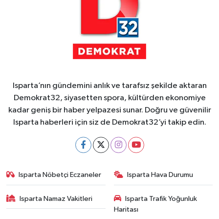
Isparta’nın gündemini anlık ve tarafsız şekilde aktaran
Demokrat32, siyasetten spora, kültürden ekonomiye
kadar geniş bir haber yelpazesi sunar. Doğru ve güvenilir
Isparta haberleri için siz de Demokrat32’yi takip edin.
Isparta Nöbetçi Eczaneler
Isparta Hava Durumu
Isparta Namaz Vakitleri
Isparta Trafik Yoğunluk
Haritası