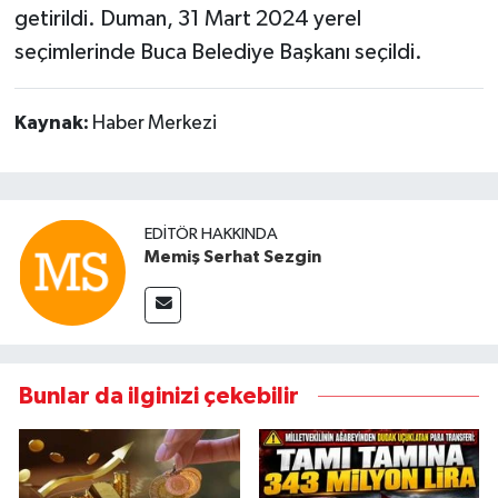
getirildi. Duman, 31 Mart 2024 yerel
seçimlerinde Buca Belediye Başkanı seçildi.
Kaynak:
Haber Merkezi
EDITÖR HAKKINDA
Memiş Serhat Sezgin
Bunlar da ilginizi çekebilir