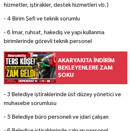
hizmetler, iştirakler, destek hizmetleri vb.)
- 4 Birim Şefi ve teknik sorumlu
- 6 İmar, ruhsat, hakediş ve yapı kullanma
birimlerinde görevli teknik personel
AKARYAKITA İNDİRİM
BEKLEYENLERE ZAM
ŞOKU
- 3 Belediye iştiraklerinde üst düzey yönetici ve
muhasebe sorumlusu
- 5 Belediye büro personeli ve idari çalışan
- 6 Belediye iştiraklerinde çalışan personel