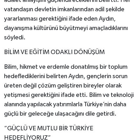
adalet anlayışını güçlendireceklerini belirtti. Her
vatandaşın devletin imkanlarından adil şekilde
yararlanması gerektiğini ifade eden Aydın,
dayanışma kültürünü büyütmeyi amaçladıklarını
söyledi.
BİLİM VE EĞİTİM ODAKLI DÖNÜŞÜM
Bilim, hikmet ve erdemle donatılmış bir toplum
hedeflediklerini belirten Aydın, gençlerin sorun
üreten değil çözüm geliştiren bireyler olarak
yetişmesi gerektiğini ifade etti. Bilim ve teknoloji
alanında yapılacak yatırımlarla Türkiye’nin daha
güçlü bir geleceğe ulaşacağını dile getirdi.
“GÜÇLÜ VE MUTLU BİR TÜRKİYE
HEDEFLİYORUZ”