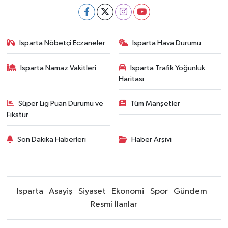
Isparta Nöbetçi Eczaneler
Isparta Hava Durumu
Isparta Namaz Vakitleri
Isparta Trafik Yoğunluk
Haritası
Süper Lig Puan Durumu ve
Tüm Manşetler
Fikstür
Son Dakika Haberleri
Haber Arşivi
Isparta
Asayiş
Siyaset
Ekonomi
Spor
Gündem
Resmi İlanlar