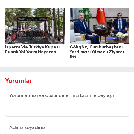
Isparta'da Türkiye Kupası
Gökgöz, Cumhurbaşkanı
Puanlı Yol Yarışı Heyecanı
Yardımcısı Yılmaz'ı Ziyaret
Etti
Yorumlar